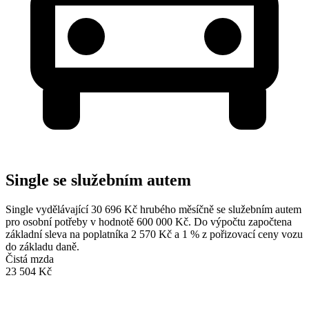
Single se služebním autem
Single vydělávající 30 696 Kč hrubého měsíčně se služebním autem
pro osobní potřeby v hodnotě 600 000 Kč. Do výpočtu započtena
základní sleva na poplatníka 2 570 Kč a 1 % z pořizovací ceny vozu
do základu daně.
Čistá mzda
23 504 Kč