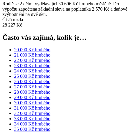
Rodič se 2 dětmi vydělávající 30 696 Kč hrubého měsíčně. Do
výpočtu započtena základní sleva na poplatníka 2 570 Kč a daňové
zvýhodnění na dvě děti.
Čistá mzda
28 227 Kč
Často vás zajímá, kolik je…
20 000 Kč hrubého
21 000 Kč hrubého
22 000 Kč hrubého
23 000 Kč hrubého
24 000 Kč hrubého
25 000 Kč hrubého
26 000 Kč hrubého
27 000 Kč hrubého
28 000 Kč hrubého
29 000 Kč hrubého
30 000 Kč hrubého
31 000 Kč hrubého
32 000 Kč hrubého
33 000 Kč hrubého
34 000 Kč hrubého
35 000 Kč hrubého