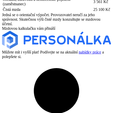
3 561 Kč
(zaměstnanec)
Čistá mzda
25 100 Kč
Jedná se o orientační výpočet. Provozovatel neručí za jeho
správnost. Skutečnou výši čisté mzdy konzultujte se mzdovou
účetní.
Mzdovou kalkulačku vám přináší
Můžete mít i vyšší plat! Podívejte se na aktuální
nabídky práce
a
polepšete si.