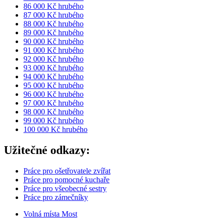
86 000 Kč hrubého
87 000 Kč hrubého
88 000 Kč hrubého
89 000 Kč hrubého
90 000 Kč hrubého
91 000 Kč hrubého
92 000 Kč hrubého
93 000 Kč hrubého
94 000 Kč hrubého
95 000 Kč hrubého
96 000 Kč hrubého
97 000 Kč hrubého
98 000 Kč hrubého
99 000 Kč hrubého
100 000 Kč hrubého
Užitečné odkazy:
Práce pro ošetřovatele zvířat
Práce pro pomocné kuchaře
Práce pro všeobecné sestry
Práce pro zámečníky
Volná místa Most