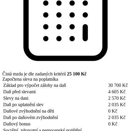
Čistá mzda je dle zadaných kritérií
25 100 Kč
Započtena sleva na poplatníka
Základ pro výpočet zálohy na daň
30 700 Kč
Daň před slevami
4 605 Kč
Slevy na dani
2 570 Kč
Daň po uplatnění slev
2 035 Kč
Daňové zvýhodnění na děti
0 Kč
Daň po daňovém zvýhodnění
2 035 Kč
Daňový bonus
0 Kč
Sociální, zdravotní a nemocenské pojištění