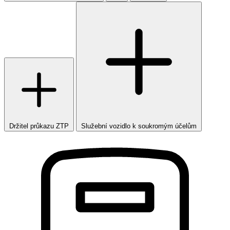
Držitel průkazu ZTP
Služební vozidlo k soukromým účelům