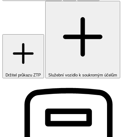
Držitel průkazu ZTP
Služební vozidlo k soukromým účelům