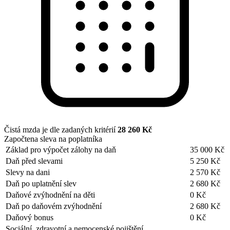
Čistá mzda je dle zadaných kritérií
28 260 Kč
Započtena sleva na poplatníka
Základ pro výpočet zálohy na daň
35 000 Kč
Daň před slevami
5 250 Kč
Slevy na dani
2 570 Kč
Daň po uplatnění slev
2 680 Kč
Daňové zvýhodnění na děti
0 Kč
Daň po daňovém zvýhodnění
2 680 Kč
Daňový bonus
0 Kč
Sociální, zdravotní a nemocenské pojištění