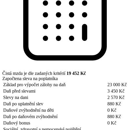
Čistá mzda je dle zadaných kritérií
19 452 Kč
Započtena sleva na poplatníka
Základ pro výpočet zálohy na daň
23 000 Kč
Daň před slevami
3 450 Kč
Slevy na dani
2 570 Kč
Daň po uplatnění slev
880 Kč
Daňové zvýhodnění na děti
0 Kč
Daň po daňovém zvýhodnění
880 Kč
Daňový bonus
0 Kč
Sociální, zdravotní a nemocenské pojištění