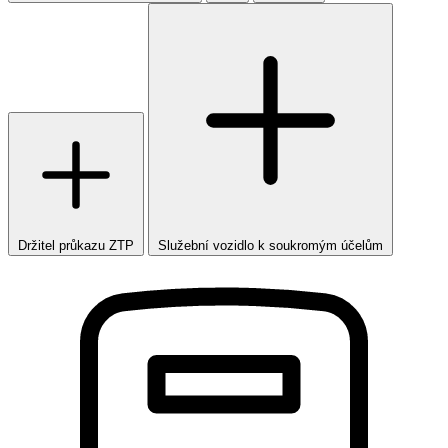
Držitel průkazu ZTP
Služební vozidlo k soukromým účelům