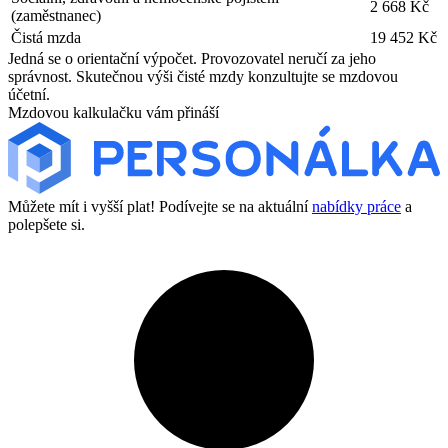
2 668 Kč
(zaměstnanec)
Čistá mzda
19 452 Kč
Jedná se o orientační výpočet. Provozovatel neručí za jeho
správnost. Skutečnou výši čisté mzdy konzultujte se mzdovou
účetní.
Mzdovou kalkulačku vám přináší
Můžete mít i vyšší plat! Podívejte se na aktuální
nabídky práce
a
polepšete si.