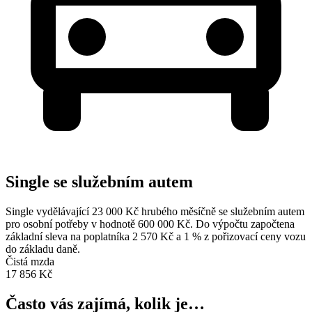
Single se služebním autem
Single vydělávající 23 000 Kč hrubého měsíčně se služebním autem
pro osobní potřeby v hodnotě 600 000 Kč. Do výpočtu započtena
základní sleva na poplatníka 2 570 Kč a 1 % z pořizovací ceny vozu
do základu daně.
Čistá mzda
17 856 Kč
Často vás zajímá, kolik je…