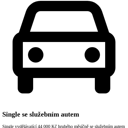
Single se služebním autem
Single vydělávající 44 000 Kč hrubého měsíčně se služebním autem