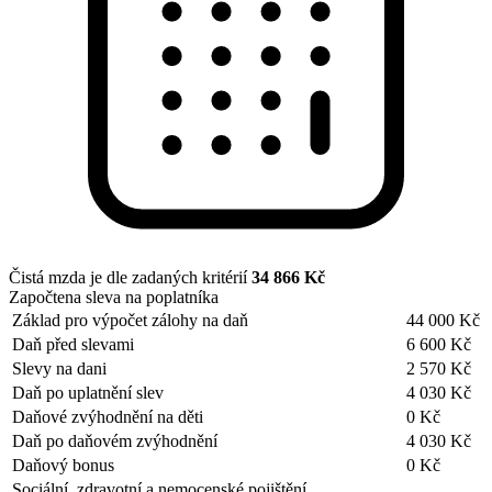
Čistá mzda je dle zadaných kritérií
34 866 Kč
Započtena sleva na poplatníka
Základ pro výpočet zálohy na daň
44 000 Kč
Daň před slevami
6 600 Kč
Slevy na dani
2 570 Kč
Daň po uplatnění slev
4 030 Kč
Daňové zvýhodnění na děti
0 Kč
Daň po daňovém zvýhodnění
4 030 Kč
Daňový bonus
0 Kč
Sociální, zdravotní a nemocenské pojištění