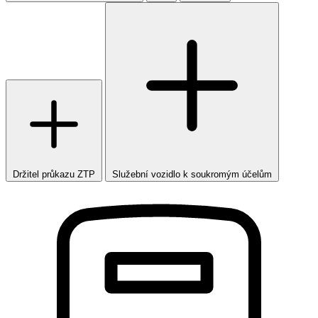
Držitel průkazu ZTP
Služební vozidlo k soukromým účelům