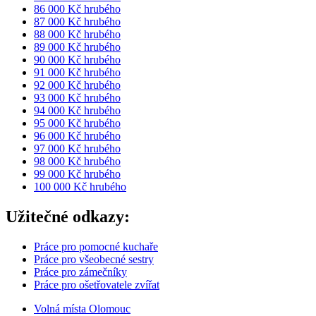
86 000 Kč hrubého
87 000 Kč hrubého
88 000 Kč hrubého
89 000 Kč hrubého
90 000 Kč hrubého
91 000 Kč hrubého
92 000 Kč hrubého
93 000 Kč hrubého
94 000 Kč hrubého
95 000 Kč hrubého
96 000 Kč hrubého
97 000 Kč hrubého
98 000 Kč hrubého
99 000 Kč hrubého
100 000 Kč hrubého
Užitečné odkazy:
Práce pro pomocné kuchaře
Práce pro všeobecné sestry
Práce pro zámečníky
Práce pro ošetřovatele zvířat
Volná místa Olomouc