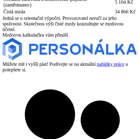
5 104 Kč
(zaměstnanec)
Čistá mzda
34 866 Kč
Jedná se o orientační výpočet. Provozovatel neručí za jeho
správnost. Skutečnou výši čisté mzdy konzultujte se mzdovou
účetní.
Mzdovou kalkulačku vám přináší
Můžete mít i vyšší plat! Podívejte se na aktuální
nabídky práce
a
polepšete si.