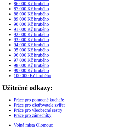
86 000 Kč hrubého
87 000 Kč hrubého
88 000 Kč hrubého
89 000 Kč hrubého
90 000 Kč hrubého
91 000 Kč hrubého
92 000 Kč hrubého
93 000 Kč hrubého
94 000 Kč hrubého
95 000 Kč hrubého
96 000 Kč hrubého
97 000 Kč hrubého
98 000 Kč hrubého
99 000 Kč hrubého
100 000 Kč hrubého
Užitečné odkazy:
Práce pro pomocné kuchaře
Práce pro ošetřovatele zvířat
Práce pro všeobecné sestry
Práce pro zámečníky
Volná místa Olomouc