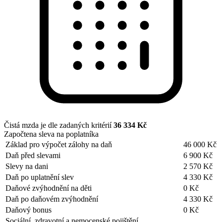
Čistá mzda je dle zadaných kritérií
36 334 Kč
Započtena sleva na poplatníka
Základ pro výpočet zálohy na daň
46 000 Kč
Daň před slevami
6 900 Kč
Slevy na dani
2 570 Kč
Daň po uplatnění slev
4 330 Kč
Daňové zvýhodnění na děti
0 Kč
Daň po daňovém zvýhodnění
4 330 Kč
Daňový bonus
0 Kč
Sociální, zdravotní a nemocenské pojištění