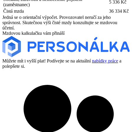
5 336 Kč
(zaměstnanec)
Čistá mzda
36 334 Kč
Jedná se o orientační výpočet. Provozovatel neručí za jeho
správnost. Skutečnou výši čisté mzdy konzultujte se mzdovou
účetní.
Mzdovou kalkulačku vám přináší
Můžete mít i vyšší plat! Podívejte se na aktuální
nabídky práce
a
polepšete si.