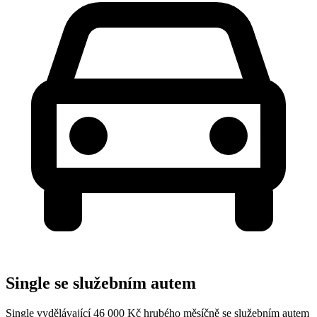
Single se služebním autem
Single vydělávající 46 000 Kč hrubého měsíčně se služebním autem