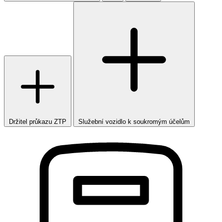
Držitel průkazu ZTP
Služební vozidlo k soukromým účelům