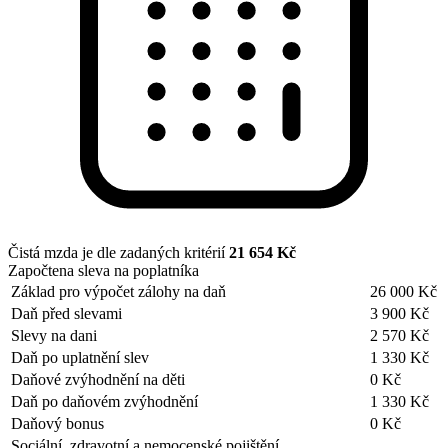
Čistá mzda je dle zadaných kritérií
21 654 Kč
Započtena sleva na poplatníka
Základ pro výpočet zálohy na daň
26 000 Kč
Daň před slevami
3 900 Kč
Slevy na dani
2 570 Kč
Daň po uplatnění slev
1 330 Kč
Daňové zvýhodnění na děti
0 Kč
Daň po daňovém zvýhodnění
1 330 Kč
Daňový bonus
0 Kč
Sociální, zdravotní a nemocenské pojištění