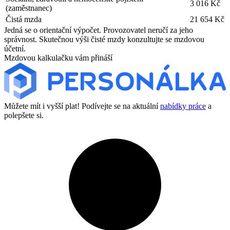
3 016 Kč
(zaměstnanec)
Čistá mzda
21 654 Kč
Jedná se o orientační výpočet. Provozovatel neručí za jeho
správnost. Skutečnou výši čisté mzdy konzultujte se mzdovou
účetní.
Mzdovou kalkulačku vám přináší
Můžete mít i vyšší plat! Podívejte se na aktuální
nabídky práce
a
polepšete si.