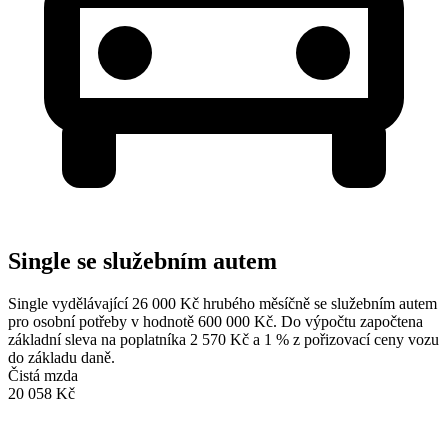
Single se služebním autem
Single vydělávající 26 000 Kč hrubého měsíčně se služebním autem
pro osobní potřeby v hodnotě 600 000 Kč. Do výpočtu započtena
základní sleva na poplatníka 2 570 Kč a 1 % z pořizovací ceny vozu
do základu daně.
Čistá mzda
20 058 Kč