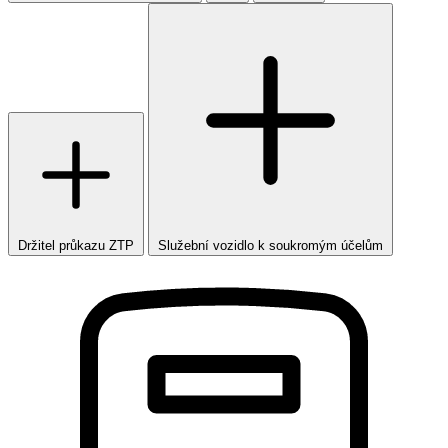
Držitel průkazu ZTP
Služební vozidlo k soukromým účelům