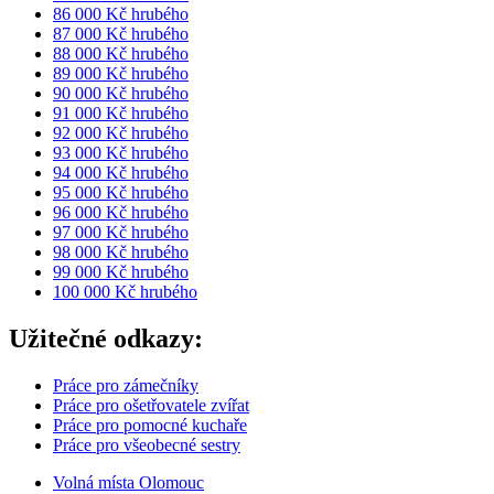
86 000 Kč hrubého
87 000 Kč hrubého
88 000 Kč hrubého
89 000 Kč hrubého
90 000 Kč hrubého
91 000 Kč hrubého
92 000 Kč hrubého
93 000 Kč hrubého
94 000 Kč hrubého
95 000 Kč hrubého
96 000 Kč hrubého
97 000 Kč hrubého
98 000 Kč hrubého
99 000 Kč hrubého
100 000 Kč hrubého
Užitečné odkazy:
Práce pro zámečníky
Práce pro ošetřovatele zvířat
Práce pro pomocné kuchaře
Práce pro všeobecné sestry
Volná místa Olomouc