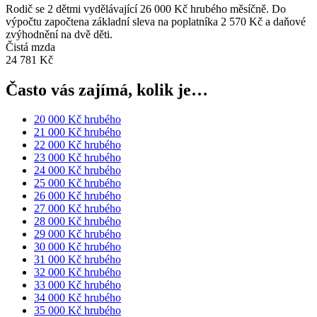
Rodič se 2 dětmi vydělávající 26 000 Kč hrubého měsíčně. Do
výpočtu započtena základní sleva na poplatníka 2 570 Kč a daňové
zvýhodnění na dvě děti.
Čistá mzda
24 781 Kč
Často vás zajímá, kolik je…
20 000 Kč hrubého
21 000 Kč hrubého
22 000 Kč hrubého
23 000 Kč hrubého
24 000 Kč hrubého
25 000 Kč hrubého
26 000 Kč hrubého
27 000 Kč hrubého
28 000 Kč hrubého
29 000 Kč hrubého
30 000 Kč hrubého
31 000 Kč hrubého
32 000 Kč hrubého
33 000 Kč hrubého
34 000 Kč hrubého
35 000 Kč hrubého