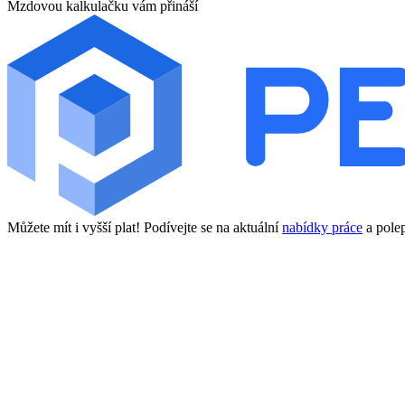
Mzdovou kalkulačku vám přináší
Můžete mít i vyšší plat! Podívejte se na aktuální
nabídky práce
a polep