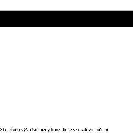
. Skutečnou výši čisté mzdy konzultujte se mzdovou účetní.