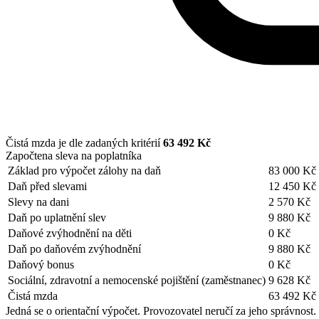
Čistá mzda je dle zadaných kritérií
63 492 Kč
Započtena sleva na poplatníka
Základ pro výpočet zálohy na daň
83 000 Kč
Daň před slevami
12 450 Kč
Slevy na dani
2 570 Kč
Daň po uplatnění slev
9 880 Kč
Daňové zvýhodnění na děti
0 Kč
Daň po daňovém zvýhodnění
9 880 Kč
Daňový bonus
0 Kč
Sociální, zdravotní a nemocenské pojištění (zaměstnanec)
9 628 Kč
Čistá mzda
63 492 Kč
Jedná se o orientační výpočet. Provozovatel neručí za jeho správnost