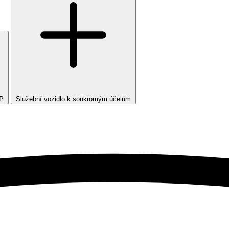
TP
Služební vozidlo k soukromým účelům