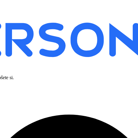
šete si.