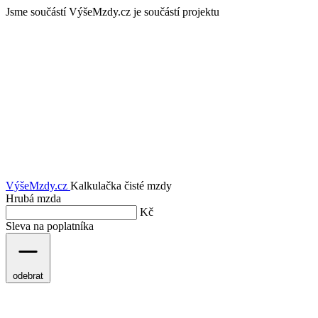
Jsme součástí
VýšeMzdy.cz je součástí projektu
VýšeMzdy
.cz
Kalkulačka čisté mzdy
Hrubá mzda
Kč
Sleva na poplatníka
odebrat