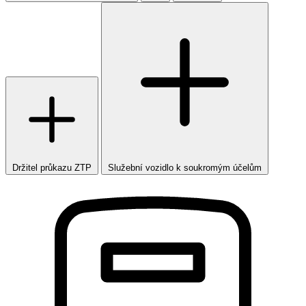
Držitel průkazu ZTP
Služební vozidlo k soukromým účelům