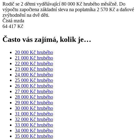
Rodič se 2 dětmi vydělávající 80 000 Kč hrubého měsíčně. Do
výpočtu započtena základní sleva na poplatníka 2 570 Kč a daňové
zvýhodnění na dvě děti.
Čistá mzda
64 417 Kč
Často vás zajímá, kolik je…
20 000 Kč hrubého
21 000 Kč hrubého
22 000 Kč hrubého
23 000 Kč hrubého
24 000 Kč hrubého
25 000 Kč hrubého
26 000 Kč hrubého
27 000 Kč hrubého
28 000 Kč hrubého
29 000 Kč hrubého
30 000 Kč hrubého
31 000 Kč hrubého
32 000 Kč hrubého
33 000 Kč hrubého
34 000 Kč hrubého
35 000 Kč hrubého