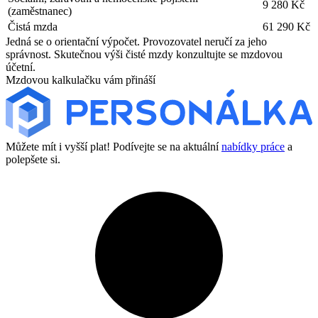
9 280 Kč
(zaměstnanec)
Čistá mzda
61 290 Kč
Jedná se o orientační výpočet. Provozovatel neručí za jeho
správnost. Skutečnou výši čisté mzdy konzultujte se mzdovou
účetní.
Mzdovou kalkulačku vám přináší
Můžete mít i vyšší plat! Podívejte se na aktuální
nabídky práce
a
polepšete si.