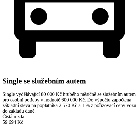
Single se služebním autem
Single vydělávající 80 000 Kč hrubého měsíčně se služebním autem
pro osobní potřeby v hodnotě 600 000 Kč. Do výpočtu započtena
základní sleva na poplatníka 2 570 Kč a 1 % z pořizovací ceny vozu
do základu daně.
Čistá mzda
59 694 Kč