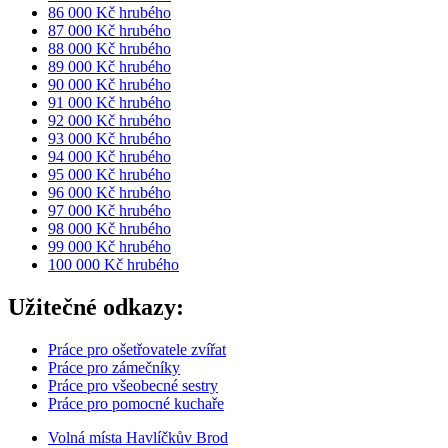
86 000 Kč hrubého
87 000 Kč hrubého
88 000 Kč hrubého
89 000 Kč hrubého
90 000 Kč hrubého
91 000 Kč hrubého
92 000 Kč hrubého
93 000 Kč hrubého
94 000 Kč hrubého
95 000 Kč hrubého
96 000 Kč hrubého
97 000 Kč hrubého
98 000 Kč hrubého
99 000 Kč hrubého
100 000 Kč hrubého
Užitečné odkazy:
Práce pro ošetřovatele zvířat
Práce pro zámečníky
Práce pro všeobecné sestry
Práce pro pomocné kuchaře
Volná místa Havlíčkův Brod