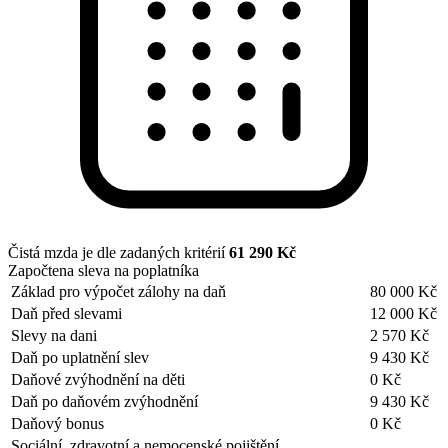
Čistá mzda je dle zadaných kritérií
61 290 Kč
Započtena sleva na poplatníka
Základ pro výpočet zálohy na daň
80 000 Kč
Daň před slevami
12 000 Kč
Slevy na dani
2 570 Kč
Daň po uplatnění slev
9 430 Kč
Daňové zvýhodnění na děti
0 Kč
Daň po daňovém zvýhodnění
9 430 Kč
Daňový bonus
0 Kč
Sociální, zdravotní a nemocenské pojištění