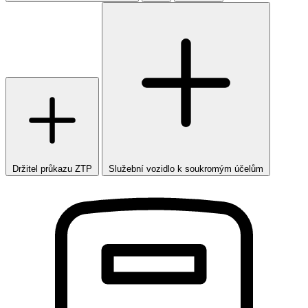
Držitel průkazu ZTP
Služební vozidlo k soukromým účelům