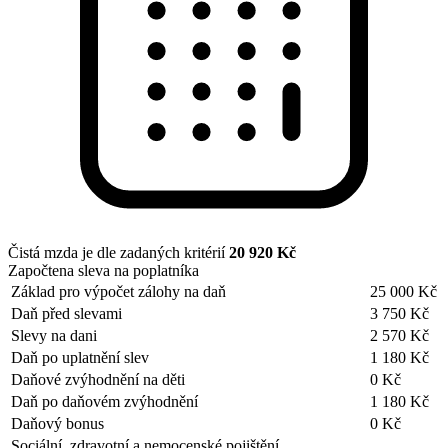
Čistá mzda je dle zadaných kritérií
20 920 Kč
Započtena sleva na poplatníka
Základ pro výpočet zálohy na daň
25 000 Kč
Daň před slevami
3 750 Kč
Slevy na dani
2 570 Kč
Daň po uplatnění slev
1 180 Kč
Daňové zvýhodnění na děti
0 Kč
Daň po daňovém zvýhodnění
1 180 Kč
Daňový bonus
0 Kč
Sociální, zdravotní a nemocenské pojištění