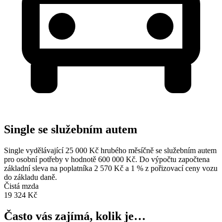
Single se služebním autem
Single vydělávající 25 000 Kč hrubého měsíčně se služebním autem
pro osobní potřeby v hodnotě 600 000 Kč. Do výpočtu započtena
základní sleva na poplatníka 2 570 Kč a 1 % z pořizovací ceny vozu
do základu daně.
Čistá mzda
19 324 Kč
Často vás zajímá, kolik je…