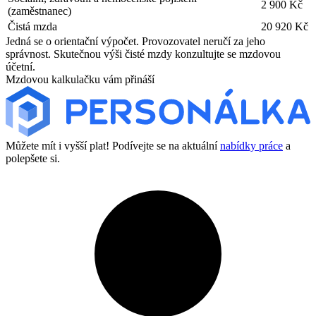
2 900 Kč
(zaměstnanec)
Čistá mzda
20 920 Kč
Jedná se o orientační výpočet. Provozovatel neručí za jeho
správnost. Skutečnou výši čisté mzdy konzultujte se mzdovou
účetní.
Mzdovou kalkulačku vám přináší
Můžete mít i vyšší plat! Podívejte se na aktuální
nabídky práce
a
polepšete si.