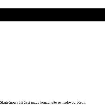
. Skutečnou výši čisté mzdy konzultujte se mzdovou účetní.