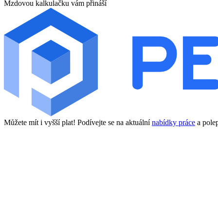
Mzdovou kalkulačku vám přináší
Můžete mít i vyšší plat! Podívejte se na aktuální
nabídky práce
a polep