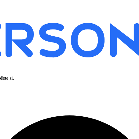
šete si.