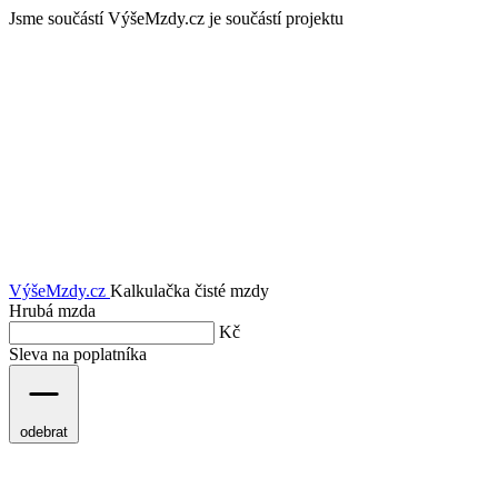
Jsme součástí
VýšeMzdy.cz je součástí projektu
VýšeMzdy
.cz
Kalkulačka čisté mzdy
Hrubá mzda
Kč
Sleva na poplatníka
odebrat