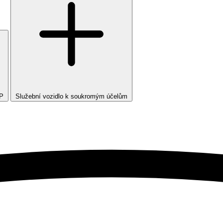
TP
Služební vozidlo k soukromým účelům