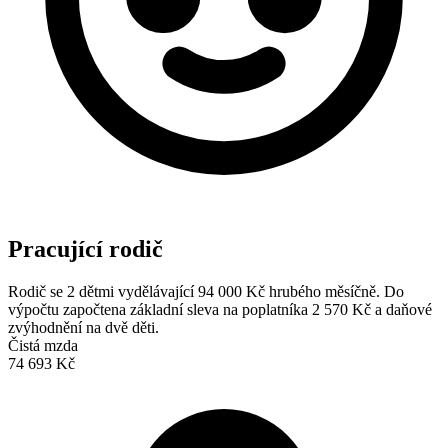
Pracující rodič
Rodič se 2 dětmi vydělávající 94 000 Kč hrubého měsíčně. Do
výpočtu započtena základní sleva na poplatníka 2 570 Kč a daňové
zvýhodnění na dvě děti.
Čistá mzda
74 693 Kč