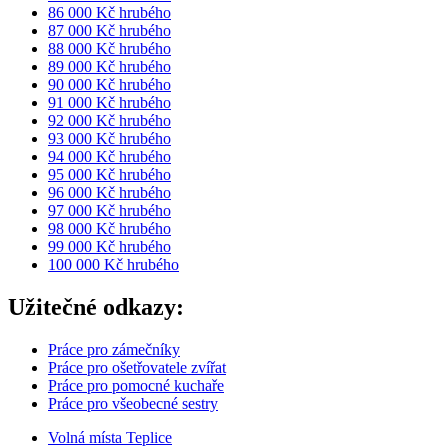
86 000 Kč hrubého
87 000 Kč hrubého
88 000 Kč hrubého
89 000 Kč hrubého
90 000 Kč hrubého
91 000 Kč hrubého
92 000 Kč hrubého
93 000 Kč hrubého
94 000 Kč hrubého
95 000 Kč hrubého
96 000 Kč hrubého
97 000 Kč hrubého
98 000 Kč hrubého
99 000 Kč hrubého
100 000 Kč hrubého
Užitečné odkazy:
Práce pro zámečníky
Práce pro ošetřovatele zvířat
Práce pro pomocné kuchaře
Práce pro všeobecné sestry
Volná místa Teplice