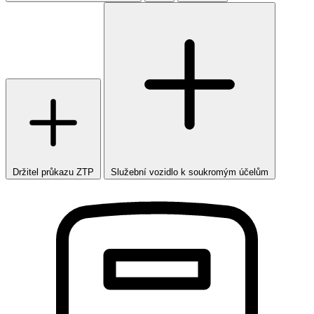
Držitel průkazu ZTP
Služební vozidlo k soukromým účelům