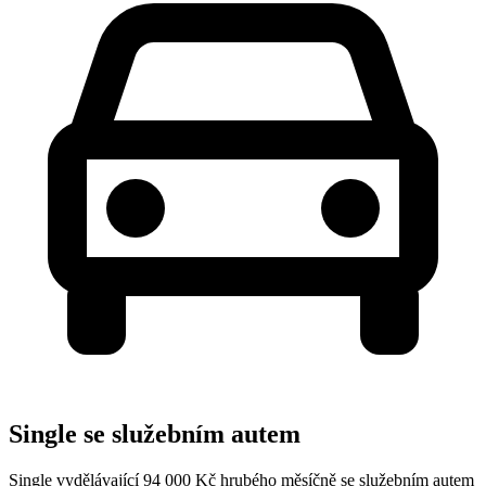
Single se služebním autem
Single vydělávající 94 000 Kč hrubého měsíčně se služebním autem