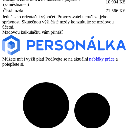
10 904 Kč
(zaměstnanec)
Čistá mzda
71 566 Kč
Jedná se o orientační výpočet. Provozovatel neručí za jeho
správnost. Skutečnou výši čisté mzdy konzultujte se mzdovou
účetní.
Mzdovou kalkulačku vám přináší
Můžete mít i vyšší plat! Podívejte se na aktuální
nabídky práce
a
polepšete si.