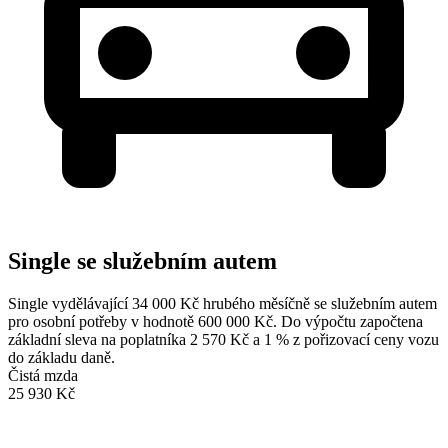
Single se služebním autem
Single vydělávající 34 000 Kč hrubého měsíčně se služebním autem
pro osobní potřeby v hodnotě 600 000 Kč. Do výpočtu započtena
základní sleva na poplatníka 2 570 Kč a 1 % z pořizovací ceny vozu
do základu daně.
Čistá mzda
25 930 Kč