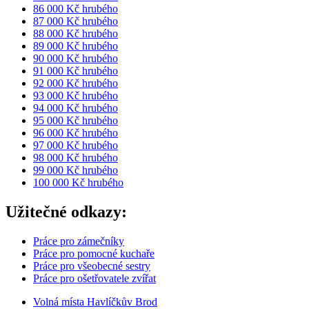
86 000 Kč hrubého
87 000 Kč hrubého
88 000 Kč hrubého
89 000 Kč hrubého
90 000 Kč hrubého
91 000 Kč hrubého
92 000 Kč hrubého
93 000 Kč hrubého
94 000 Kč hrubého
95 000 Kč hrubého
96 000 Kč hrubého
97 000 Kč hrubého
98 000 Kč hrubého
99 000 Kč hrubého
100 000 Kč hrubého
Užitečné odkazy:
Práce pro zámečníky
Práce pro pomocné kuchaře
Práce pro všeobecné sestry
Práce pro ošetřovatele zvířat
Volná místa Havlíčkův Brod