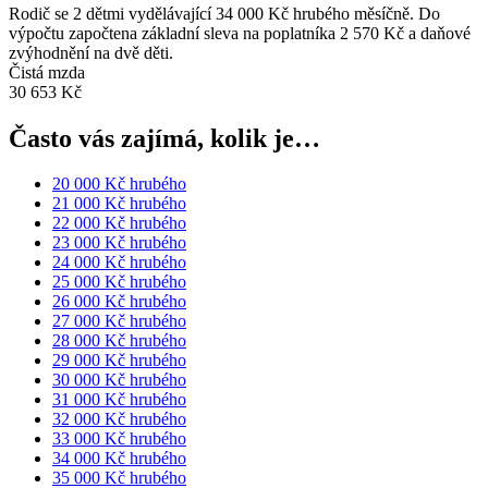
Rodič se 2 dětmi vydělávající 34 000 Kč hrubého měsíčně. Do
výpočtu započtena základní sleva na poplatníka 2 570 Kč a daňové
zvýhodnění na dvě děti.
Čistá mzda
30 653 Kč
Často vás zajímá, kolik je…
20 000 Kč hrubého
21 000 Kč hrubého
22 000 Kč hrubého
23 000 Kč hrubého
24 000 Kč hrubého
25 000 Kč hrubého
26 000 Kč hrubého
27 000 Kč hrubého
28 000 Kč hrubého
29 000 Kč hrubého
30 000 Kč hrubého
31 000 Kč hrubého
32 000 Kč hrubého
33 000 Kč hrubého
34 000 Kč hrubého
35 000 Kč hrubého