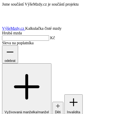
Jsme součástí
VýšeMzdy.cz je součástí projektu
VýšeMzdy
.cz
Kalkulačka čisté mzdy
Hrubá mzda
Kč
Sleva na poplatníka
odebrat
Vyživovaná manželka/manžel
Děti
Invalidita