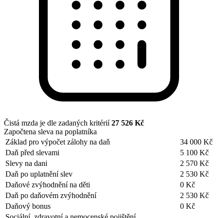
Čistá mzda je dle zadaných kritérií
27 526 Kč
Započtena sleva na poplatníka
Základ pro výpočet zálohy na daň
34 000 Kč
Daň před slevami
5 100 Kč
Slevy na dani
2 570 Kč
Daň po uplatnění slev
2 530 Kč
Daňové zvýhodnění na děti
0 Kč
Daň po daňovém zvýhodnění
2 530 Kč
Daňový bonus
0 Kč
Sociální, zdravotní a nemocenské pojištění