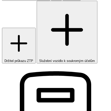
Držitel průkazu ZTP
Služební vozidlo k soukromým účelům