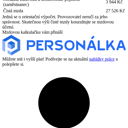
3 944 Kč
(zaměstnanec)
Čistá mzda
27 526 Kč
Jedná se o orientační výpočet. Provozovatel neručí za jeho
správnost. Skutečnou výši čisté mzdy konzultujte se mzdovou
účetní.
Mzdovou kalkulačku vám přináší
Můžete mít i vyšší plat! Podívejte se na aktuální
nabídky práce
a
polepšete si.