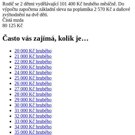
Rodič se 2 dětmi vydělávající 101 400 Kč hrubého měsíčně. Do
výpočtu započtena základní sleva na poplatníka 2 570 Kč a daňové
zvýhodnění na dvě děti.
Čistá mzda
80 125 Kč
Často vás zajímá, kolik je…
20 000 Kč hrubého
21 000 Kč hrubého
22 000 Kč hrubého
23 000 Kč hrubého
24 000 Kč hrubého
25 000 Kč hrubého
26 000 Kč hrubého
27 000 Kč hrubého
28 000 Kč hrubého
29 000 Kč hrubého
30 000 Kč hrubého
31 000 Kč hrubého
32 000 Kč hrubého
33 000 Kč hrubého
34 000 Kč hrubého
35 000 Kč hrubého