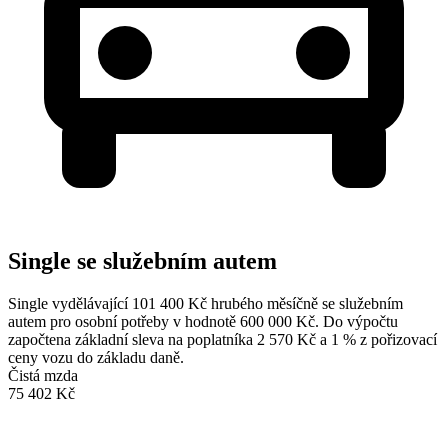
Single se služebním autem
Single vydělávající 101 400 Kč hrubého měsíčně se služebním
autem pro osobní potřeby v hodnotě 600 000 Kč. Do výpočtu
započtena základní sleva na poplatníka 2 570 Kč a 1 % z pořizovací
ceny vozu do základu daně.
Čistá mzda
75 402 Kč