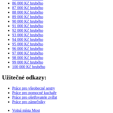
86 000 Kč hrubého
87 000 Kč hrubého
88 000 Kč hrubého
89 000 Kč hrubého
90 000 Kč hrubého
91 000 Kč hrubého
92 000 Kč hrubého
93 000 Kč hrubého
94 000 Kč hrubého
95 000 Kč hrubého
96 000 Kč hrubého
97 000 Kč hrubého
98 000 Kč hrubého
99 000 Kč hrubého
100 000 Kč hrubého
Užitečné odkazy:
Práce pro všeobecné sestry
Práce pro pomocné kuchaře
Práce pro ošetřovatele zvířat
Práce pro zámečníky
Volná místa Most