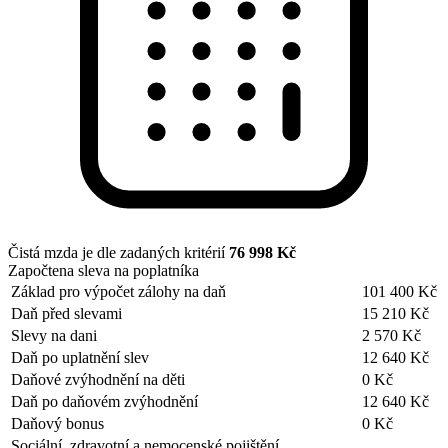
Čistá mzda je dle zadaných kritérií
76 998 Kč
Započtena sleva na poplatníka
Základ pro výpočet zálohy na daň
101 400 Kč
Daň před slevami
15 210 Kč
Slevy na dani
2 570 Kč
Daň po uplatnění slev
12 640 Kč
Daňové zvýhodnění na děti
0 Kč
Daň po daňovém zvýhodnění
12 640 Kč
Daňový bonus
0 Kč
Sociální, zdravotní a nemocenské pojištění