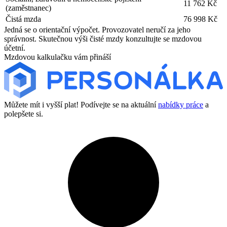
11 762 Kč
(zaměstnanec)
Čistá mzda
76 998 Kč
Jedná se o orientační výpočet. Provozovatel neručí za jeho
správnost. Skutečnou výši čisté mzdy konzultujte se mzdovou
účetní.
Mzdovou kalkulačku vám přináší
Můžete mít i vyšší plat! Podívejte se na aktuální
nabídky práce
a
polepšete si.