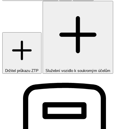
Držitel průkazu ZTP
Služební vozidlo k soukromým účelům