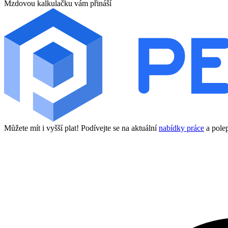
Mzdovou kalkulačku vám přináší
Můžete mít i vyšší plat! Podívejte se na aktuální
nabídky práce
a polep