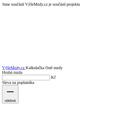
Jsme součástí
VýšeMzdy.cz je součástí projektu
VýšeMzdy
.cz
Kalkulačka čisté mzdy
Hrubá mzda
Kč
Sleva na poplatníka
odebrat