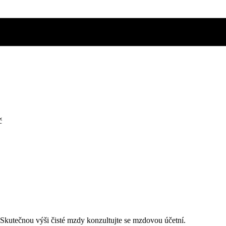
č
. Skutečnou výši čisté mzdy konzultujte se mzdovou účetní.