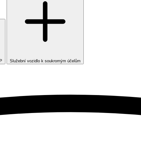
TP
Služební vozidlo k soukromým účelům