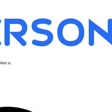
šete si.