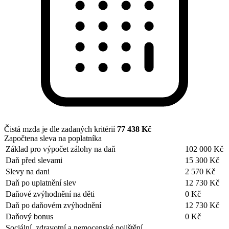
Čistá mzda je dle zadaných kritérií
77 438 Kč
Započtena sleva na poplatníka
Základ pro výpočet zálohy na daň
102 000 Kč
Daň před slevami
15 300 Kč
Slevy na dani
2 570 Kč
Daň po uplatnění slev
12 730 Kč
Daňové zvýhodnění na děti
0 Kč
Daň po daňovém zvýhodnění
12 730 Kč
Daňový bonus
0 Kč
Sociální, zdravotní a nemocenské pojištění