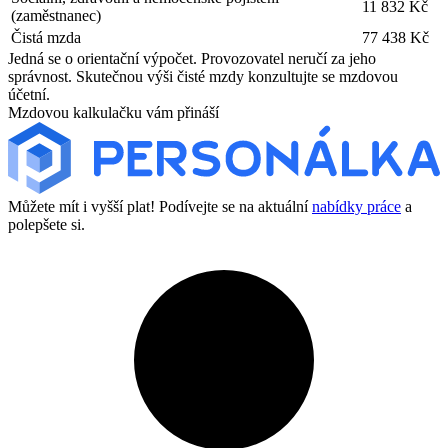
11 832 Kč
(zaměstnanec)
Čistá mzda
77 438 Kč
Jedná se o orientační výpočet. Provozovatel neručí za jeho
správnost. Skutečnou výši čisté mzdy konzultujte se mzdovou
účetní.
Mzdovou kalkulačku vám přináší
Můžete mít i vyšší plat! Podívejte se na aktuální
nabídky práce
a
polepšete si.