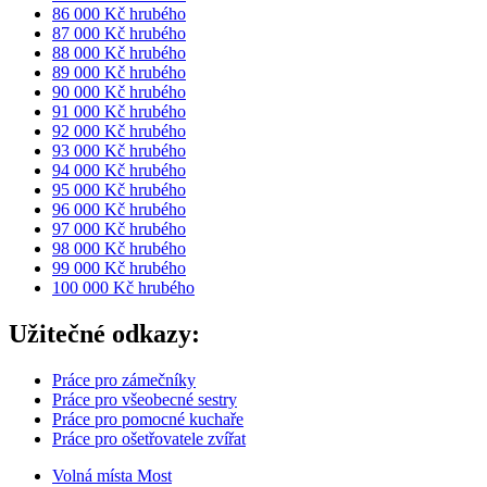
86 000 Kč hrubého
87 000 Kč hrubého
88 000 Kč hrubého
89 000 Kč hrubého
90 000 Kč hrubého
91 000 Kč hrubého
92 000 Kč hrubého
93 000 Kč hrubého
94 000 Kč hrubého
95 000 Kč hrubého
96 000 Kč hrubého
97 000 Kč hrubého
98 000 Kč hrubého
99 000 Kč hrubého
100 000 Kč hrubého
Užitečné odkazy:
Práce pro zámečníky
Práce pro všeobecné sestry
Práce pro pomocné kuchaře
Práce pro ošetřovatele zvířat
Volná místa Most