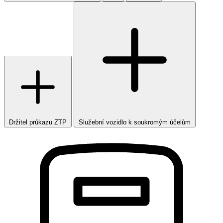
Držitel průkazu ZTP
Služební vozidlo k soukromým účelům