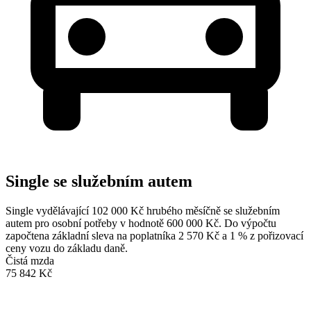
Single se služebním autem
Single vydělávající 102 000 Kč hrubého měsíčně se služebním
autem pro osobní potřeby v hodnotě 600 000 Kč. Do výpočtu
započtena základní sleva na poplatníka 2 570 Kč a 1 % z pořizovací
ceny vozu do základu daně.
Čistá mzda
75 842 Kč