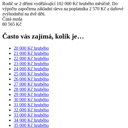
Rodič se 2 dětmi vydělávající 102 000 Kč hrubého měsíčně. Do
výpočtu započtena základní sleva na poplatníka 2 570 Kč a daňové
zvýhodnění na dvě děti.
Čistá mzda
80 565 Kč
Často vás zajímá, kolik je…
20 000 Kč hrubého
21 000 Kč hrubého
22 000 Kč hrubého
23 000 Kč hrubého
24 000 Kč hrubého
25 000 Kč hrubého
26 000 Kč hrubého
27 000 Kč hrubého
28 000 Kč hrubého
29 000 Kč hrubého
30 000 Kč hrubého
31 000 Kč hrubého
32 000 Kč hrubého
33 000 Kč hrubého
34 000 Kč hrubého
35 000 Kč hrubého