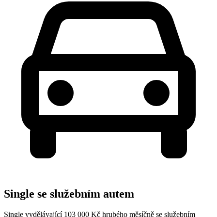
Single se služebním autem
Single vydělávající 103 000 Kč hrubého měsíčně se služebním