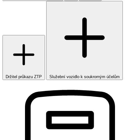
Držitel průkazu ZTP
Služební vozidlo k soukromým účelům