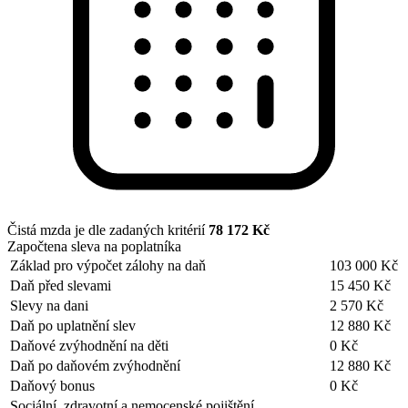
Čistá mzda je dle zadaných kritérií
78 172 Kč
Započtena sleva na poplatníka
Základ pro výpočet zálohy na daň
103 000 Kč
Daň před slevami
15 450 Kč
Slevy na dani
2 570 Kč
Daň po uplatnění slev
12 880 Kč
Daňové zvýhodnění na děti
0 Kč
Daň po daňovém zvýhodnění
12 880 Kč
Daňový bonus
0 Kč
Sociální, zdravotní a nemocenské pojištění