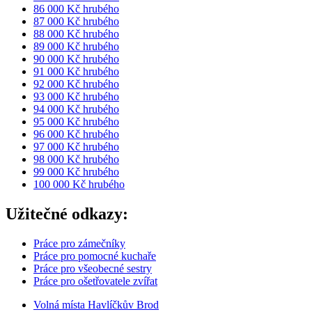
86 000 Kč hrubého
87 000 Kč hrubého
88 000 Kč hrubého
89 000 Kč hrubého
90 000 Kč hrubého
91 000 Kč hrubého
92 000 Kč hrubého
93 000 Kč hrubého
94 000 Kč hrubého
95 000 Kč hrubého
96 000 Kč hrubého
97 000 Kč hrubého
98 000 Kč hrubého
99 000 Kč hrubého
100 000 Kč hrubého
Užitečné odkazy:
Práce pro zámečníky
Práce pro pomocné kuchaře
Práce pro všeobecné sestry
Práce pro ošetřovatele zvířat
Volná místa Havlíčkův Brod