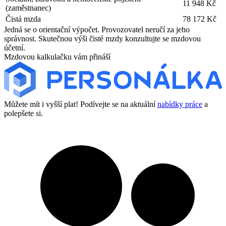
11 948 Kč
(zaměstnanec)
Čistá mzda
78 172 Kč
Jedná se o orientační výpočet. Provozovatel neručí za jeho
správnost. Skutečnou výši čisté mzdy konzultujte se mzdovou
účetní.
Mzdovou kalkulačku vám přináší
Můžete mít i vyšší plat! Podívejte se na aktuální
nabídky práce
a
polepšete si.