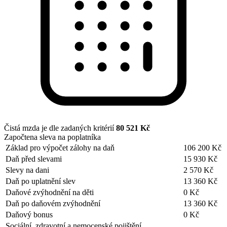
Čistá mzda je dle zadaných kritérií
80 521 Kč
Započtena sleva na poplatníka
Základ pro výpočet zálohy na daň
106 200 Kč
Daň před slevami
15 930 Kč
Slevy na dani
2 570 Kč
Daň po uplatnění slev
13 360 Kč
Daňové zvýhodnění na děti
0 Kč
Daň po daňovém zvýhodnění
13 360 Kč
Daňový bonus
0 Kč
Sociální, zdravotní a nemocenské pojištění