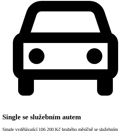
Single se služebním autem
Single vydělávající 106 200 Kč hrubého měsíčně se služebním