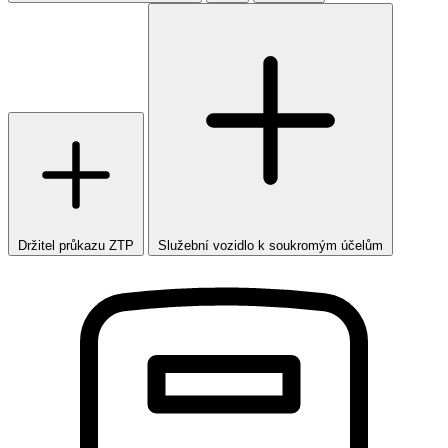
Držitel průkazu ZTP
Služební vozidlo k soukromým účelům