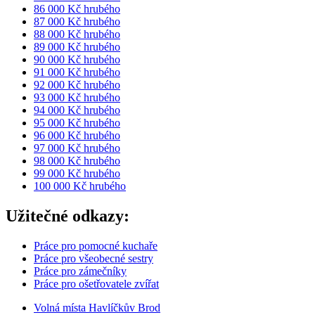
86 000 Kč hrubého
87 000 Kč hrubého
88 000 Kč hrubého
89 000 Kč hrubého
90 000 Kč hrubého
91 000 Kč hrubého
92 000 Kč hrubého
93 000 Kč hrubého
94 000 Kč hrubého
95 000 Kč hrubého
96 000 Kč hrubého
97 000 Kč hrubého
98 000 Kč hrubého
99 000 Kč hrubého
100 000 Kč hrubého
Užitečné odkazy:
Práce pro pomocné kuchaře
Práce pro všeobecné sestry
Práce pro zámečníky
Práce pro ošetřovatele zvířat
Volná místa Havlíčkův Brod