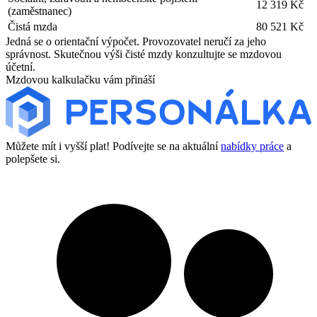
12 319 Kč
(zaměstnanec)
Čistá mzda
80 521 Kč
Jedná se o orientační výpočet. Provozovatel neručí za jeho
správnost. Skutečnou výši čisté mzdy konzultujte se mzdovou
účetní.
Mzdovou kalkulačku vám přináší
Můžete mít i vyšší plat! Podívejte se na aktuální
nabídky práce
a
polepšete si.