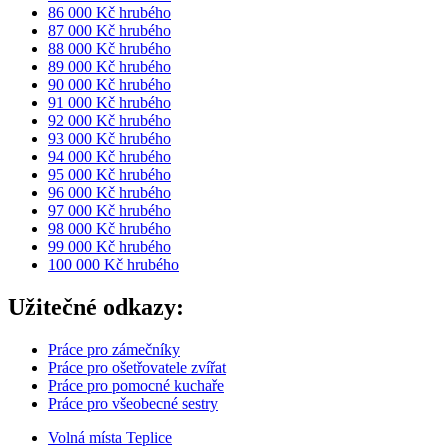
86 000 Kč hrubého
87 000 Kč hrubého
88 000 Kč hrubého
89 000 Kč hrubého
90 000 Kč hrubého
91 000 Kč hrubého
92 000 Kč hrubého
93 000 Kč hrubého
94 000 Kč hrubého
95 000 Kč hrubého
96 000 Kč hrubého
97 000 Kč hrubého
98 000 Kč hrubého
99 000 Kč hrubého
100 000 Kč hrubého
Užitečné odkazy:
Práce pro zámečníky
Práce pro ošetřovatele zvířat
Práce pro pomocné kuchaře
Práce pro všeobecné sestry
Volná místa Teplice