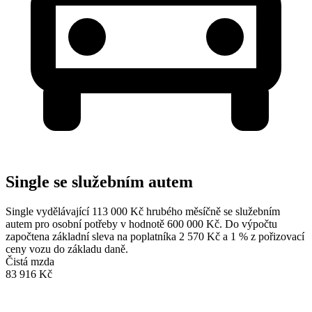
Single se služebním autem
Single vydělávající 113 000 Kč hrubého měsíčně se služebním
autem pro osobní potřeby v hodnotě 600 000 Kč. Do výpočtu
započtena základní sleva na poplatníka 2 570 Kč a 1 % z pořizovací
ceny vozu do základu daně.
Čistá mzda
83 916 Kč