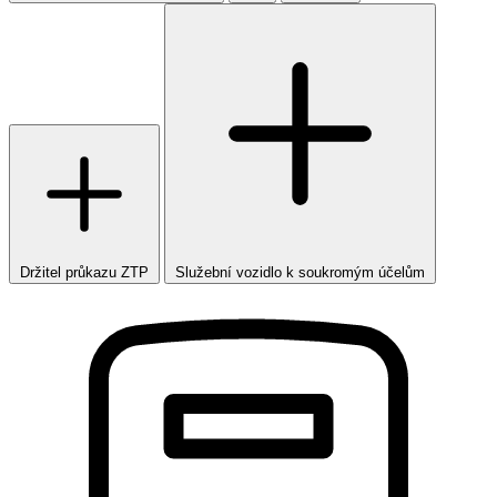
Držitel průkazu ZTP
Služební vozidlo k soukromým účelům