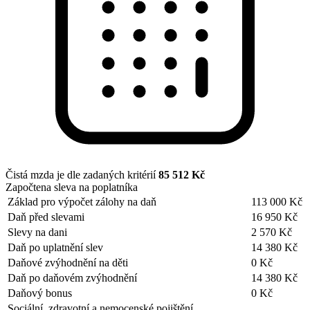
Čistá mzda je dle zadaných kritérií
85 512 Kč
Započtena sleva na poplatníka
Základ pro výpočet zálohy na daň
113 000 Kč
Daň před slevami
16 950 Kč
Slevy na dani
2 570 Kč
Daň po uplatnění slev
14 380 Kč
Daňové zvýhodnění na děti
0 Kč
Daň po daňovém zvýhodnění
14 380 Kč
Daňový bonus
0 Kč
Sociální, zdravotní a nemocenské pojištění