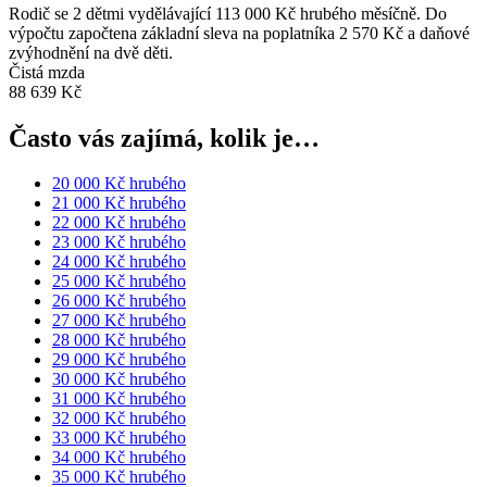
Rodič se 2 dětmi vydělávající 113 000 Kč hrubého měsíčně. Do
výpočtu započtena základní sleva na poplatníka 2 570 Kč a daňové
zvýhodnění na dvě děti.
Čistá mzda
88 639 Kč
Často vás zajímá, kolik je…
20 000 Kč hrubého
21 000 Kč hrubého
22 000 Kč hrubého
23 000 Kč hrubého
24 000 Kč hrubého
25 000 Kč hrubého
26 000 Kč hrubého
27 000 Kč hrubého
28 000 Kč hrubého
29 000 Kč hrubého
30 000 Kč hrubého
31 000 Kč hrubého
32 000 Kč hrubého
33 000 Kč hrubého
34 000 Kč hrubého
35 000 Kč hrubého