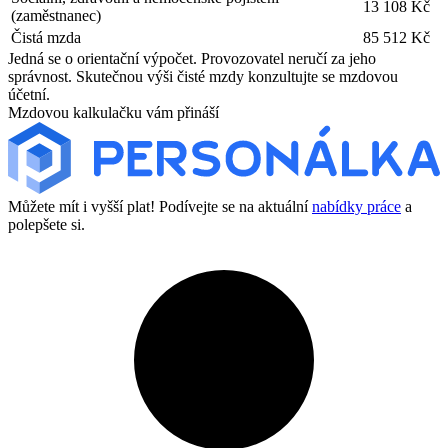
13 108 Kč
(zaměstnanec)
Čistá mzda
85 512 Kč
Jedná se o orientační výpočet. Provozovatel neručí za jeho
správnost. Skutečnou výši čisté mzdy konzultujte se mzdovou
účetní.
Mzdovou kalkulačku vám přináší
Můžete mít i vyšší plat! Podívejte se na aktuální
nabídky práce
a
polepšete si.