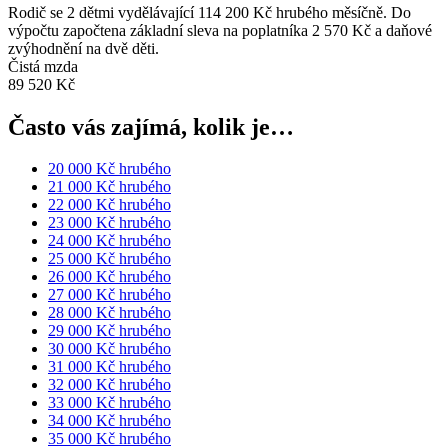
Rodič se 2 dětmi vydělávající 114 200 Kč hrubého měsíčně. Do
výpočtu započtena základní sleva na poplatníka 2 570 Kč a daňové
zvýhodnění na dvě děti.
Čistá mzda
89 520 Kč
Často vás zajímá, kolik je…
20 000 Kč hrubého
21 000 Kč hrubého
22 000 Kč hrubého
23 000 Kč hrubého
24 000 Kč hrubého
25 000 Kč hrubého
26 000 Kč hrubého
27 000 Kč hrubého
28 000 Kč hrubého
29 000 Kč hrubého
30 000 Kč hrubého
31 000 Kč hrubého
32 000 Kč hrubého
33 000 Kč hrubého
34 000 Kč hrubého
35 000 Kč hrubého