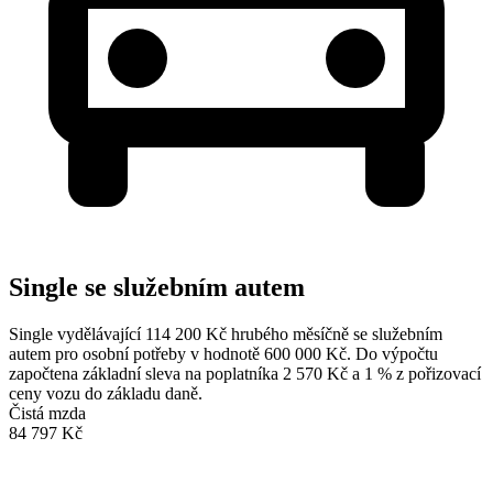
Single se služebním autem
Single vydělávající 114 200 Kč hrubého měsíčně se služebním
autem pro osobní potřeby v hodnotě 600 000 Kč. Do výpočtu
započtena základní sleva na poplatníka 2 570 Kč a 1 % z pořizovací
ceny vozu do základu daně.
Čistá mzda
84 797 Kč