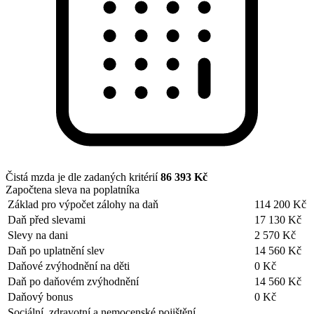
Čistá mzda je dle zadaných kritérií
86 393 Kč
Započtena sleva na poplatníka
Základ pro výpočet zálohy na daň
114 200 Kč
Daň před slevami
17 130 Kč
Slevy na dani
2 570 Kč
Daň po uplatnění slev
14 560 Kč
Daňové zvýhodnění na děti
0 Kč
Daň po daňovém zvýhodnění
14 560 Kč
Daňový bonus
0 Kč
Sociální, zdravotní a nemocenské pojištění