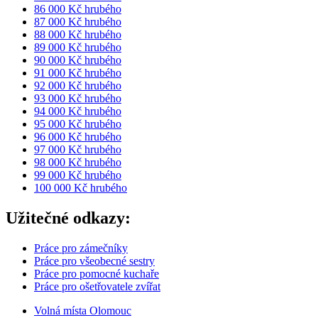
86 000 Kč hrubého
87 000 Kč hrubého
88 000 Kč hrubého
89 000 Kč hrubého
90 000 Kč hrubého
91 000 Kč hrubého
92 000 Kč hrubého
93 000 Kč hrubého
94 000 Kč hrubého
95 000 Kč hrubého
96 000 Kč hrubého
97 000 Kč hrubého
98 000 Kč hrubého
99 000 Kč hrubého
100 000 Kč hrubého
Užitečné odkazy:
Práce pro zámečníky
Práce pro všeobecné sestry
Práce pro pomocné kuchaře
Práce pro ošetřovatele zvířat
Volná místa Olomouc