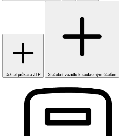
Držitel průkazu ZTP
Služební vozidlo k soukromým účelům