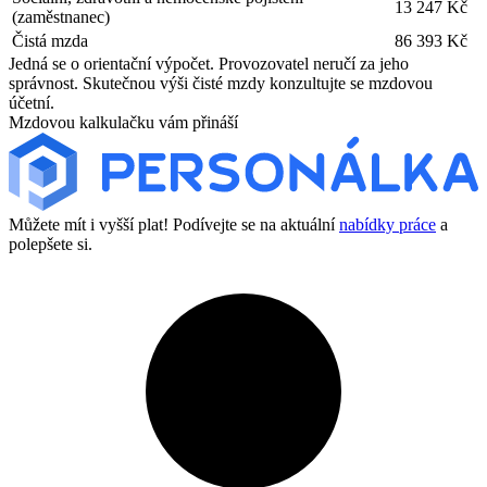
13 247 Kč
(zaměstnanec)
Čistá mzda
86 393 Kč
Jedná se o orientační výpočet. Provozovatel neručí za jeho
správnost. Skutečnou výši čisté mzdy konzultujte se mzdovou
účetní.
Mzdovou kalkulačku vám přináší
Můžete mít i vyšší plat! Podívejte se na aktuální
nabídky práce
a
polepšete si.