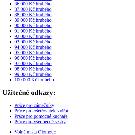
86 000 Kč hrubého
87 000 Kč hrubého
88 000 Kč hrubého
89 000 Kč hrubého
90 000 Kč hrubého
91 000 Kč hrubého
92 000 Kč hrubého
93 000 Kč hrubého
94 000 Kč hrubého
95 000 Kč hrubého
96 000 Kč hrubého
97 000 Kč hrubého
98 000 Kč hrubého
99 000 Kč hrubého
100 000 Kč hrubého
Užitečné odkazy:
Práce pro zámečníky
Práce pro ošetřovatele zvířat
Práce pro pomocné kuchaře
Práce pro všeobecné sestry
Volná místa Olomouc