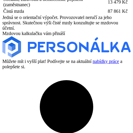
13 479 Kč
(zaměstnanec)
Čistá mzda
87 861 Kč
Jedná se o orientační výpočet. Provozovatel neručí za jeho
správnost. Skutečnou výši čisté mzdy konzultujte se mzdovou
účetní.
Mzdovou kalkulačku vám přináší
Můžete mít i vyšší plat! Podívejte se na aktuální
nabídky práce
a
polepšete si.