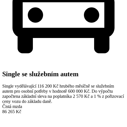
Single se služebním autem
Single vydělávající 116 200 Kč hrubého měsíčně se služebním
autem pro osobní potřeby v hodnotě 600 000 Kč. Do výpočtu
započtena základní sleva na poplatníka 2 570 Kč a 1 % z pořizovací
ceny vozu do základu daně.
Čistá mzda
86 265 Kč