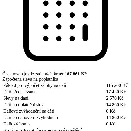
Čistá mzda je dle zadaných kritérií
87 861 Kč
Započtena sleva na poplatníka
Základ pro výpočet zálohy na daň
116 200 Kč
Daň před slevami
17 430 Kč
Slevy na dani
2 570 Kč
Daň po uplatnění slev
14 860 Kč
Daňové zvýhodnění na děti
0 Kč
Daň po daňovém zvýhodnění
14 860 Kč
Daňový bonus
0 Kč
Sociální, zdravotní a nemocenské pojištění