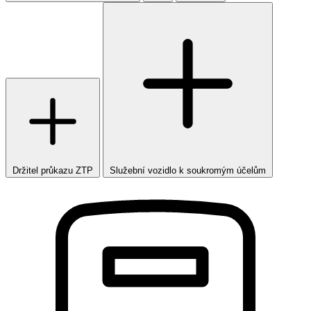
Držitel průkazu ZTP
Služební vozidlo k soukromým účelům