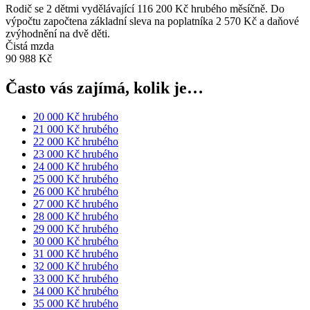
Rodič se 2 dětmi vydělávající 116 200 Kč hrubého měsíčně. Do
výpočtu započtena základní sleva na poplatníka 2 570 Kč a daňové
zvýhodnění na dvě děti.
Čistá mzda
90 988 Kč
Často vás zajímá, kolik je…
20 000 Kč hrubého
21 000 Kč hrubého
22 000 Kč hrubého
23 000 Kč hrubého
24 000 Kč hrubého
25 000 Kč hrubého
26 000 Kč hrubého
27 000 Kč hrubého
28 000 Kč hrubého
29 000 Kč hrubého
30 000 Kč hrubého
31 000 Kč hrubého
32 000 Kč hrubého
33 000 Kč hrubého
34 000 Kč hrubého
35 000 Kč hrubého