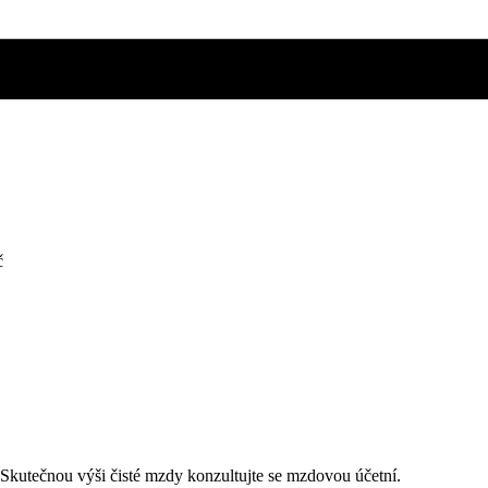
č
. Skutečnou výši čisté mzdy konzultujte se mzdovou účetní.