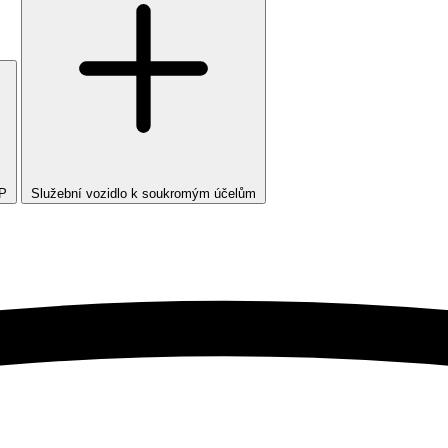
TP
Služební vozidlo k soukromým účelům