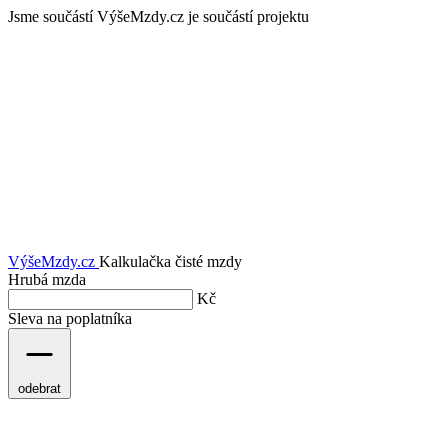
Jsme součástí
VýšeMzdy.cz je součástí projektu
VýšeMzdy
.cz
Kalkulačka čisté mzdy
Hrubá mzda
Kč
Sleva na poplatníka
odebrat