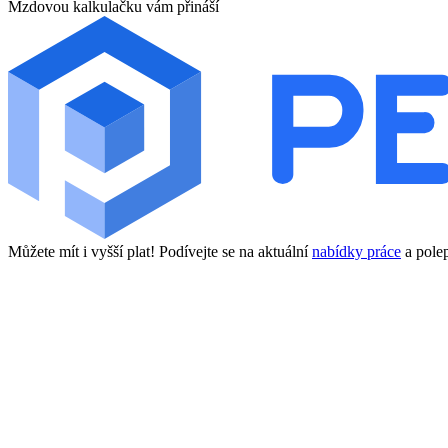
Mzdovou kalkulačku vám přináší
Můžete mít i vyšší plat! Podívejte se na aktuální
nabídky práce
a polep