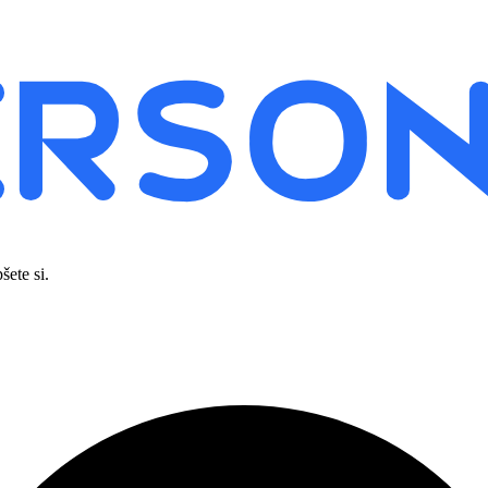
šete si.