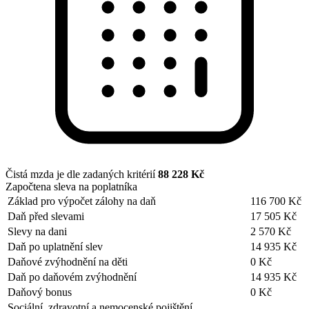
Čistá mzda je dle zadaných kritérií
88 228 Kč
Započtena sleva na poplatníka
Základ pro výpočet zálohy na daň
116 700 Kč
Daň před slevami
17 505 Kč
Slevy na dani
2 570 Kč
Daň po uplatnění slev
14 935 Kč
Daňové zvýhodnění na děti
0 Kč
Daň po daňovém zvýhodnění
14 935 Kč
Daňový bonus
0 Kč
Sociální, zdravotní a nemocenské pojištění