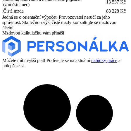
13 537 Kč
(zaměstnanec)
Čistá mzda
88 228 Kč
Jedná se o orientační výpočet. Provozovatel neručí za jeho
správnost. Skutečnou výši čisté mzdy konzultujte se mzdovou
účetní.
Mzdovou kalkulačku vám přináší
Můžete mít i vyšší plat! Podívejte se na aktuální
nabídky práce
a
polepšete si.