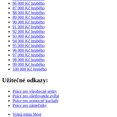
86 000 Kč hrubého
87 000 Kč hrubého
88 000 Kč hrubého
89 000 Kč hrubého
90 000 Kč hrubého
91 000 Kč hrubého
92 000 Kč hrubého
93 000 Kč hrubého
94 000 Kč hrubého
95 000 Kč hrubého
96 000 Kč hrubého
97 000 Kč hrubého
98 000 Kč hrubého
99 000 Kč hrubého
100 000 Kč hrubého
Užitečné odkazy:
Práce pro všeobecné sestry
Práce pro ošetřovatele zvířat
Práce pro pomocné kuchaře
Práce pro zámečníky
Volná místa Most