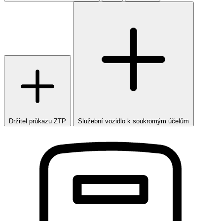
Držitel průkazu ZTP
Služební vozidlo k soukromým účelům