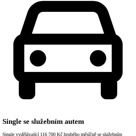
Single se služebním autem
Single vydělávající 116 700 Kč hrubého měsíčně se služebním