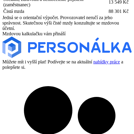
13 549 Kč
(zaměstnanec)
Čistá mzda
88 301 Kč
Jedná se o orientační výpočet. Provozovatel neručí za jeho
správnost. Skutečnou výši čisté mzdy konzultujte se mzdovou
účetní.
Mzdovou kalkulačku vám přináší
Můžete mít i vyšší plat! Podívejte se na aktuální
nabídky práce
a
polepšete si.