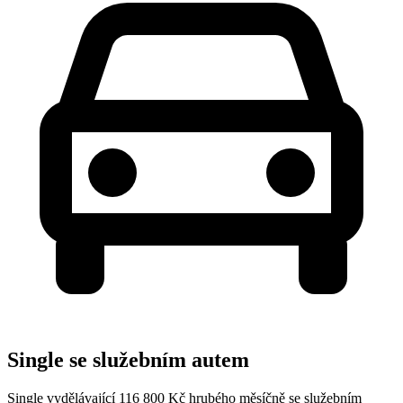
Single se služebním autem
Single vydělávající 116 800 Kč hrubého měsíčně se služebním