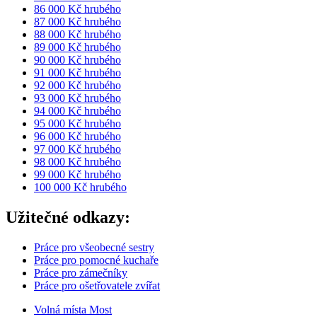
86 000 Kč hrubého
87 000 Kč hrubého
88 000 Kč hrubého
89 000 Kč hrubého
90 000 Kč hrubého
91 000 Kč hrubého
92 000 Kč hrubého
93 000 Kč hrubého
94 000 Kč hrubého
95 000 Kč hrubého
96 000 Kč hrubého
97 000 Kč hrubého
98 000 Kč hrubého
99 000 Kč hrubého
100 000 Kč hrubého
Užitečné odkazy:
Práce pro všeobecné sestry
Práce pro pomocné kuchaře
Práce pro zámečníky
Práce pro ošetřovatele zvířat
Volná místa Most