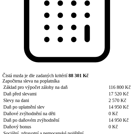
Čistá mzda je dle zadaných kritérií
88 301 Kč
Započtena sleva na poplatníka
Základ pro výpočet zálohy na daň
116 800 Kč
Daň před slevami
17 520 Kč
Slevy na dani
2 570 Kč
Daň po uplatnění slev
14 950 Kč
Daňové zvýhodnění na děti
0 Kč
Daň po daňovém zvýhodnění
14 950 Kč
Daňový bonus
0 Kč
Sociální, zdravotní a nemocenské pojištění