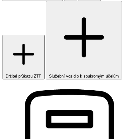
Držitel průkazu ZTP
Služební vozidlo k soukromým účelům