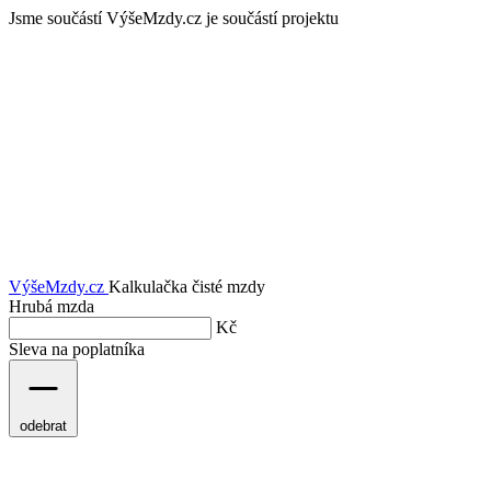
Jsme součástí
VýšeMzdy.cz je součástí projektu
VýšeMzdy
.cz
Kalkulačka čisté mzdy
Hrubá mzda
Kč
Sleva na poplatníka
odebrat