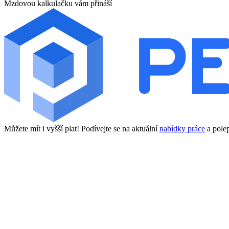
Mzdovou kalkulačku vám přináší
Můžete mít i vyšší plat! Podívejte se na aktuální
nabídky práce
a polep