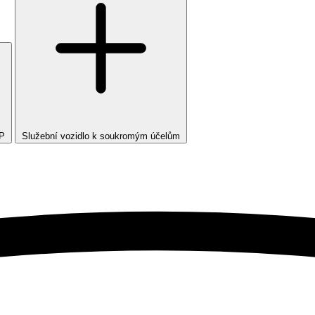
TP
Služební vozidlo k soukromým účelům