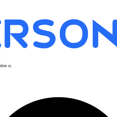
šete si.