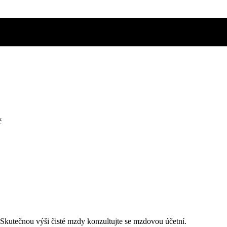
č
. Skutečnou výši čisté mzdy konzultujte se mzdovou účetní.