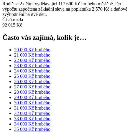
Rodič se 2 dětmi vydělávající 117 600 Kč hrubého měsíčně. Do
výpočtu započtena základní sleva na poplatníka 2 570 Kč a daňové
zvýhodnění na dvě děti.
Čistá mzda
92 015 Kč
Často vás zajímá, kolik je…
20 000 Kč hrubého
21 000 Kč hrubého
22 000 Kč hrubého
23 000 Kč hrubého
24 000 Kč hrubého
25 000 Kč hrubého
26 000 Kč hrubého
27 000 Kč hrubého
28 000 Kč hrubého
29 000 Kč hrubého
30 000 Kč hrubého
31 000 Kč hrubého
32 000 Kč hrubého
33 000 Kč hrubého
34 000 Kč hrubého
35 000 Kč hrubého