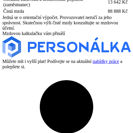
13 642 Kč
(zaměstnanec)
Čistá mzda
88 888 Kč
Jedná se o orientační výpočet. Provozovatel neručí za jeho
správnost. Skutečnou výši čisté mzdy konzultujte se mzdovou
účetní.
Mzdovou kalkulačku vám přináší
Můžete mít i vyšší plat! Podívejte se na aktuální
nabídky práce
a
polepšete si.