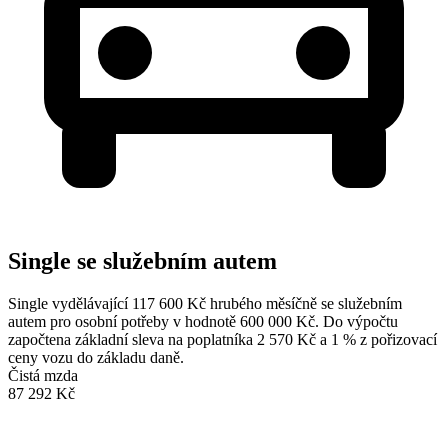
Single se služebním autem
Single vydělávající 117 600 Kč hrubého měsíčně se služebním
autem pro osobní potřeby v hodnotě 600 000 Kč. Do výpočtu
započtena základní sleva na poplatníka 2 570 Kč a 1 % z pořizovací
ceny vozu do základu daně.
Čistá mzda
87 292 Kč