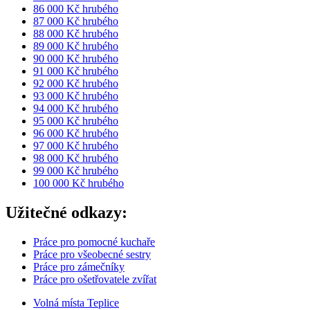
86 000 Kč hrubého
87 000 Kč hrubého
88 000 Kč hrubého
89 000 Kč hrubého
90 000 Kč hrubého
91 000 Kč hrubého
92 000 Kč hrubého
93 000 Kč hrubého
94 000 Kč hrubého
95 000 Kč hrubého
96 000 Kč hrubého
97 000 Kč hrubého
98 000 Kč hrubého
99 000 Kč hrubého
100 000 Kč hrubého
Užitečné odkazy:
Práce pro pomocné kuchaře
Práce pro všeobecné sestry
Práce pro zámečníky
Práce pro ošetřovatele zvířat
Volná místa Teplice