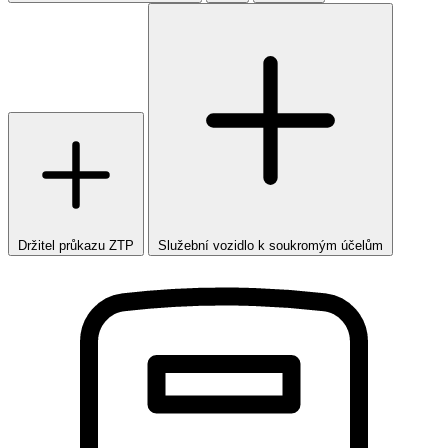
Držitel průkazu ZTP
Služební vozidlo k soukromým účelům