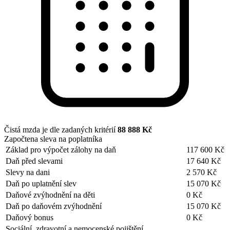
Čistá mzda je dle zadaných kritérií
88 888 Kč
Započtena sleva na poplatníka
Základ pro výpočet zálohy na daň
117 600 Kč
Daň před slevami
17 640 Kč
Slevy na dani
2 570 Kč
Daň po uplatnění slev
15 070 Kč
Daňové zvýhodnění na děti
0 Kč
Daň po daňovém zvýhodnění
15 070 Kč
Daňový bonus
0 Kč
Sociální, zdravotní a nemocenské pojištění