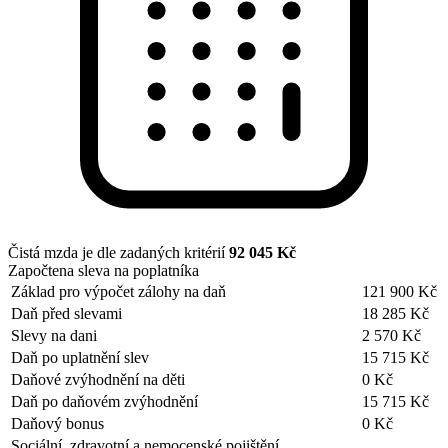
Čistá mzda je dle zadaných kritérií
92 045 Kč
Započtena sleva na poplatníka
Základ pro výpočet zálohy na daň
121 900 Kč
Daň před slevami
18 285 Kč
Slevy na dani
2 570 Kč
Daň po uplatnění slev
15 715 Kč
Daňové zvýhodnění na děti
0 Kč
Daň po daňovém zvýhodnění
15 715 Kč
Daňový bonus
0 Kč
Sociální, zdravotní a nemocenské pojištění