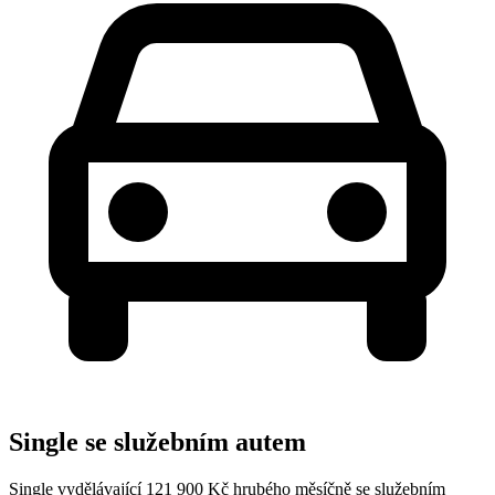
Single se služebním autem
Single vydělávající 121 900 Kč hrubého měsíčně se služebním