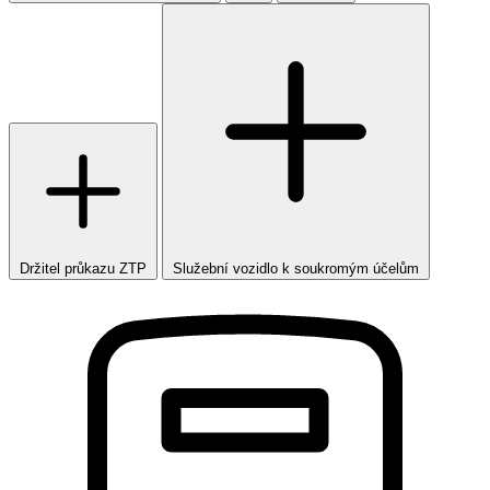
Držitel průkazu ZTP
Služební vozidlo k soukromým účelům