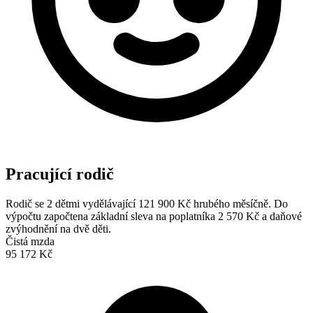
Pracující rodič
Rodič se 2 dětmi vydělávající 121 900 Kč hrubého měsíčně. Do
výpočtu započtena základní sleva na poplatníka 2 570 Kč a daňové
zvýhodnění na dvě děti.
Čistá mzda
95 172 Kč