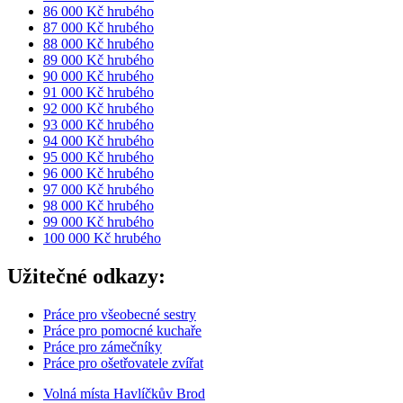
86 000 Kč hrubého
87 000 Kč hrubého
88 000 Kč hrubého
89 000 Kč hrubého
90 000 Kč hrubého
91 000 Kč hrubého
92 000 Kč hrubého
93 000 Kč hrubého
94 000 Kč hrubého
95 000 Kč hrubého
96 000 Kč hrubého
97 000 Kč hrubého
98 000 Kč hrubého
99 000 Kč hrubého
100 000 Kč hrubého
Užitečné odkazy:
Práce pro všeobecné sestry
Práce pro pomocné kuchaře
Práce pro zámečníky
Práce pro ošetřovatele zvířat
Volná místa Havlíčkův Brod