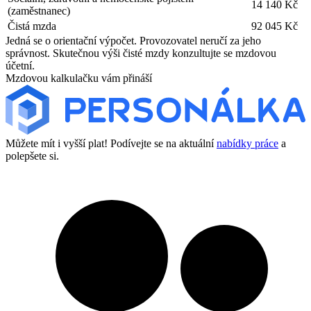
14 140 Kč
(zaměstnanec)
Čistá mzda
92 045 Kč
Jedná se o orientační výpočet. Provozovatel neručí za jeho
správnost. Skutečnou výši čisté mzdy konzultujte se mzdovou
účetní.
Mzdovou kalkulačku vám přináší
Můžete mít i vyšší plat! Podívejte se na aktuální
nabídky práce
a
polepšete si.