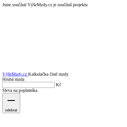
Jsme součástí
VýšeMzdy.cz je součástí projektu
VýšeMzdy
.cz
Kalkulačka čisté mzdy
Hrubá mzda
Kč
Sleva na poplatníka
odebrat