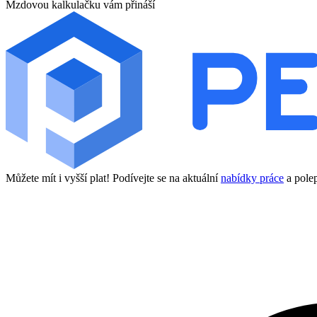
Mzdovou kalkulačku vám přináší
Můžete mít i vyšší plat! Podívejte se na aktuální
nabídky práce
a polep