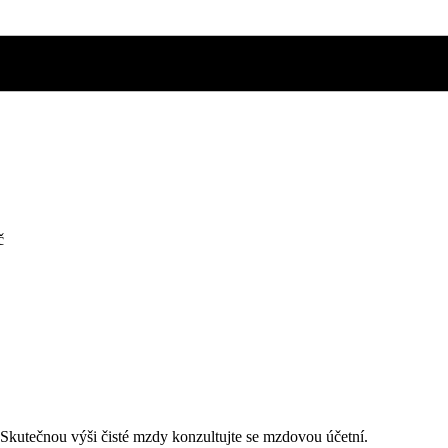
č
. Skutečnou výši čisté mzdy konzultujte se mzdovou účetní.