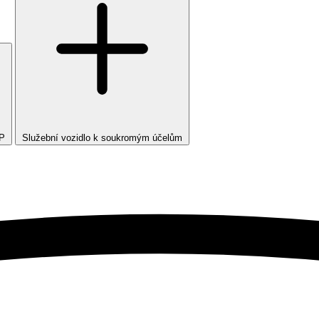
TP
Služební vozidlo k soukromým účelům