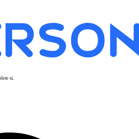
šete si.