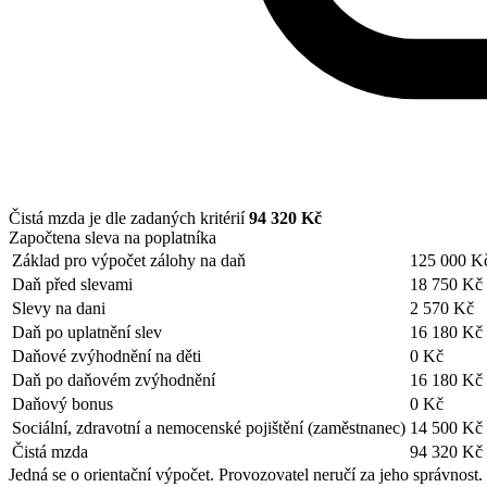
Čistá mzda je dle zadaných kritérií
94 320 Kč
Započtena sleva na poplatníka
Základ pro výpočet zálohy na daň
125 000 K
Daň před slevami
18 750 Kč
Slevy na dani
2 570 Kč
Daň po uplatnění slev
16 180 Kč
Daňové zvýhodnění na děti
0 Kč
Daň po daňovém zvýhodnění
16 180 Kč
Daňový bonus
0 Kč
Sociální, zdravotní a nemocenské pojištění (zaměstnanec)
14 500 Kč
Čistá mzda
94 320 Kč
Jedná se o orientační výpočet. Provozovatel neručí za jeho správnost