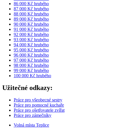
86 000 Kč hrubého
87 000 Kč hrubého
88 000 Kč hrubého
89 000 Kč hrubého
90 000 Kč hrubého
91 000 Kč hrubého
92 000 Kč hrubého
93 000 Kč hrubého
94 000 Kč hrubého
95 000 Kč hrubého
96 000 Kč hrubého
97 000 Kč hrubého
98 000 Kč hrubého
99 000 Kč hrubého
100 000 Kč hrubého
Užitečné odkazy:
Práce pro všeobecné sestry
Práce pro pomocné kuchaře
Práce pro ošetřovatele zvířat
Práce pro zámečníky
Volná místa Teplice