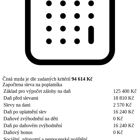
Čistá mzda je dle zadaných kritérií
94 614 Kč
Započtena sleva na poplatníka
Základ pro výpočet zálohy na daň
125 400 Kč
Daň před slevami
18 810 Kč
Slevy na dani
2 570 Kč
Daň po uplatnění slev
16 240 Kč
Daňové zvýhodnění na děti
0 Kč
Daň po daňovém zvýhodnění
16 240 Kč
Daňový bonus
0 Kč
Sociální, zdravotní a nemocenské pojištění