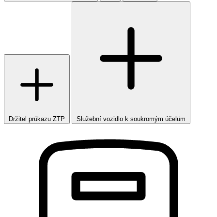
Držitel průkazu ZTP
Služební vozidlo k soukromým účelům