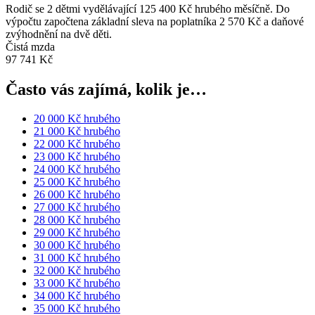
Rodič se 2 dětmi vydělávající 125 400 Kč hrubého měsíčně. Do
výpočtu započtena základní sleva na poplatníka 2 570 Kč a daňové
zvýhodnění na dvě děti.
Čistá mzda
97 741 Kč
Často vás zajímá, kolik je…
20 000 Kč hrubého
21 000 Kč hrubého
22 000 Kč hrubého
23 000 Kč hrubého
24 000 Kč hrubého
25 000 Kč hrubého
26 000 Kč hrubého
27 000 Kč hrubého
28 000 Kč hrubého
29 000 Kč hrubého
30 000 Kč hrubého
31 000 Kč hrubého
32 000 Kč hrubého
33 000 Kč hrubého
34 000 Kč hrubého
35 000 Kč hrubého