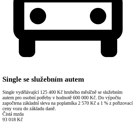
Single se služebním autem
Single vydělávající 125 400 Kč hrubého měsíčně se služebním
autem pro osobní potřeby v hodnotě 600 000 Kč. Do výpočtu
započtena základní sleva na poplatníka 2 570 Kč a 1 % z pořizovací
ceny vozu do základu daně.
Čistá mzda
93 018 Kč