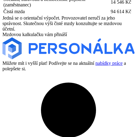
14 546 Kč
(zaměstnanec)
Čistá mzda
94 614 Kč
Jedná se o orientační výpočet. Provozovatel neručí za jeho
správnost. Skutečnou výši čisté mzdy konzultujte se mzdovou
účetní.
Mzdovou kalkulačku vám přináší
Můžete mít i vyšší plat! Podívejte se na aktuální
nabídky práce
a
polepšete si.