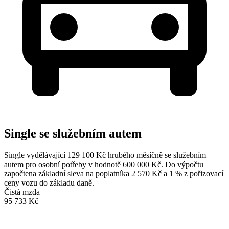
Single se služebním autem
Single vydělávající 129 100 Kč hrubého měsíčně se služebním
autem pro osobní potřeby v hodnotě 600 000 Kč. Do výpočtu
započtena základní sleva na poplatníka 2 570 Kč a 1 % z pořizovací
ceny vozu do základu daně.
Čistá mzda
95 733 Kč