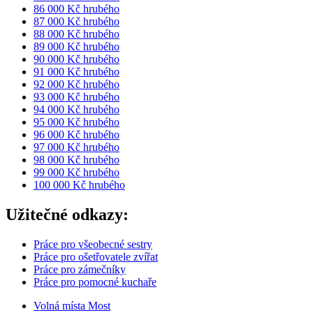
86 000 Kč hrubého
87 000 Kč hrubého
88 000 Kč hrubého
89 000 Kč hrubého
90 000 Kč hrubého
91 000 Kč hrubého
92 000 Kč hrubého
93 000 Kč hrubého
94 000 Kč hrubého
95 000 Kč hrubého
96 000 Kč hrubého
97 000 Kč hrubého
98 000 Kč hrubého
99 000 Kč hrubého
100 000 Kč hrubého
Užitečné odkazy:
Práce pro všeobecné sestry
Práce pro ošetřovatele zvířat
Práce pro zámečníky
Práce pro pomocné kuchaře
Volná místa Most