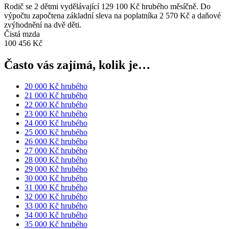
Rodič se 2 dětmi vydělávající 129 100 Kč hrubého měsíčně. Do
výpočtu započtena základní sleva na poplatníka 2 570 Kč a daňové
zvýhodnění na dvě děti.
Čistá mzda
100 456 Kč
Často vás zajímá, kolik je…
20 000 Kč hrubého
21 000 Kč hrubého
22 000 Kč hrubého
23 000 Kč hrubého
24 000 Kč hrubého
25 000 Kč hrubého
26 000 Kč hrubého
27 000 Kč hrubého
28 000 Kč hrubého
29 000 Kč hrubého
30 000 Kč hrubého
31 000 Kč hrubého
32 000 Kč hrubého
33 000 Kč hrubého
34 000 Kč hrubého
35 000 Kč hrubého