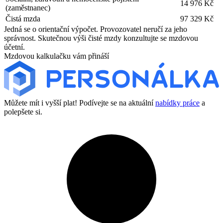
14 976 Kč
(zaměstnanec)
Čistá mzda
97 329 Kč
Jedná se o orientační výpočet. Provozovatel neručí za jeho
správnost. Skutečnou výši čisté mzdy konzultujte se mzdovou
účetní.
Mzdovou kalkulačku vám přináší
Můžete mít i vyšší plat! Podívejte se na aktuální
nabídky práce
a
polepšete si.