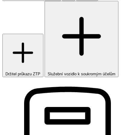
Držitel průkazu ZTP
Služební vozidlo k soukromým účelům