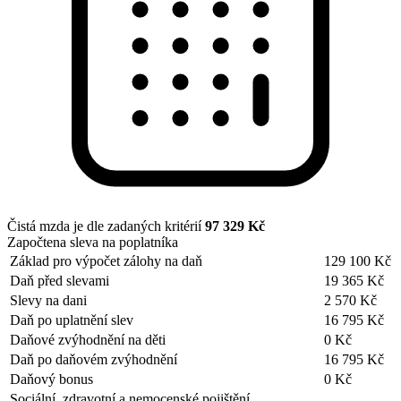
Čistá mzda je dle zadaných kritérií
97 329 Kč
Započtena sleva na poplatníka
Základ pro výpočet zálohy na daň
129 100 Kč
Daň před slevami
19 365 Kč
Slevy na dani
2 570 Kč
Daň po uplatnění slev
16 795 Kč
Daňové zvýhodnění na děti
0 Kč
Daň po daňovém zvýhodnění
16 795 Kč
Daňový bonus
0 Kč
Sociální, zdravotní a nemocenské pojištění