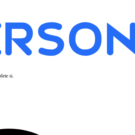
šete si.