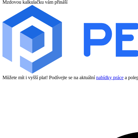
Mzdovou kalkulačku vám přináší
Můžete mít i vyšší plat! Podívejte se na aktuální
nabídky práce
a polep