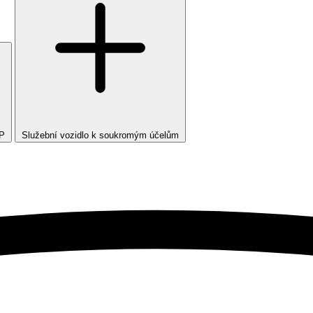
TP
Služební vozidlo k soukromým účelům