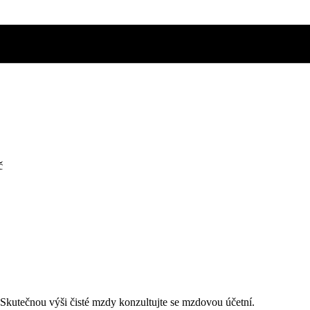
č
. Skutečnou výši čisté mzdy konzultujte se mzdovou účetní.