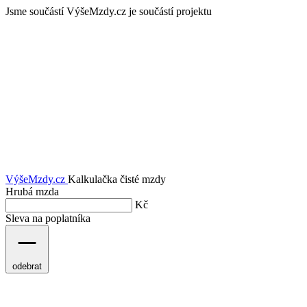
Jsme součástí
VýšeMzdy.cz je součástí projektu
VýšeMzdy
.cz
Kalkulačka čisté mzdy
Hrubá mzda
Kč
Sleva na poplatníka
odebrat