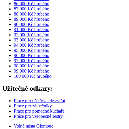
86 000 Kč hrubého
87 000 Kč hrubého
88 000 Kč hrubého
89 000 Kč hrubého
90 000 Kč hrubého
91 000 Kč hrubého
92 000 Kč hrubého
93 000 Kč hrubého
94 000 Kč hrubého
95 000 Kč hrubého
96 000 Kč hrubého
97 000 Kč hrubého
98 000 Kč hrubého
99 000 Kč hrubého
100 000 Kč hrubého
Užitečné odkazy:
Práce pro ošetřovatele zvířat
Práce pro zámečníky
Práce pro pomocné kuchaře
Práce pro všeobecné sestry
Volná místa Olomouc