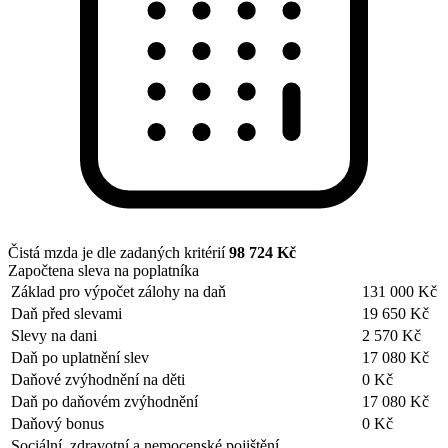
Čistá mzda je dle zadaných kritérií
98 724 Kč
Započtena sleva na poplatníka
Základ pro výpočet zálohy na daň
131 000 Kč
Daň před slevami
19 650 Kč
Slevy na dani
2 570 Kč
Daň po uplatnění slev
17 080 Kč
Daňové zvýhodnění na děti
0 Kč
Daň po daňovém zvýhodnění
17 080 Kč
Daňový bonus
0 Kč
Sociální, zdravotní a nemocenské pojištění