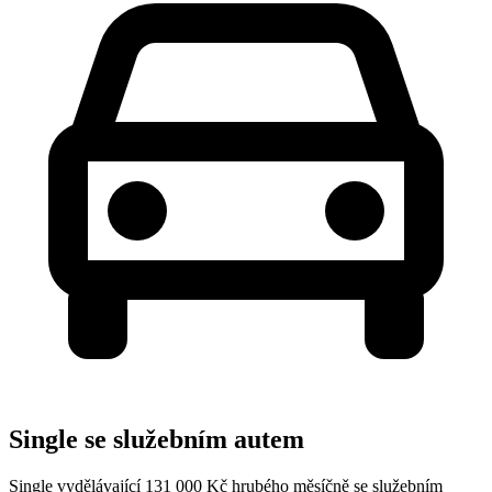
Single se služebním autem
Single vydělávající 131 000 Kč hrubého měsíčně se služebním