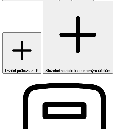
Držitel průkazu ZTP
Služební vozidlo k soukromým účelům