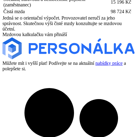
15 196 Kč
(zaměstnanec)
Čistá mzda
98 724 Kč
Jedná se o orientační výpočet. Provozovatel neručí za jeho
správnost. Skutečnou výši čisté mzdy konzultujte se mzdovou
účetní.
Mzdovou kalkulačku vám přináší
Můžete mít i vyšší plat! Podívejte se na aktuální
nabídky práce
a
polepšete si.