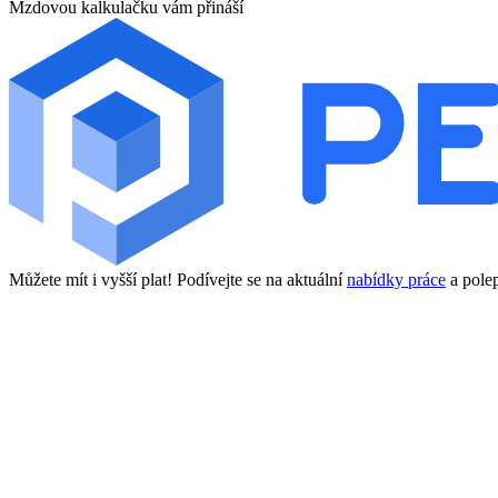
Mzdovou kalkulačku vám přináší
Můžete mít i vyšší plat! Podívejte se na aktuální
nabídky práce
a polep