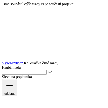
Jsme součástí
VýšeMzdy.cz je součástí projektu
VýšeMzdy
.cz
Kalkulačka čisté mzdy
Hrubá mzda
Kč
Sleva na poplatníka
odebrat