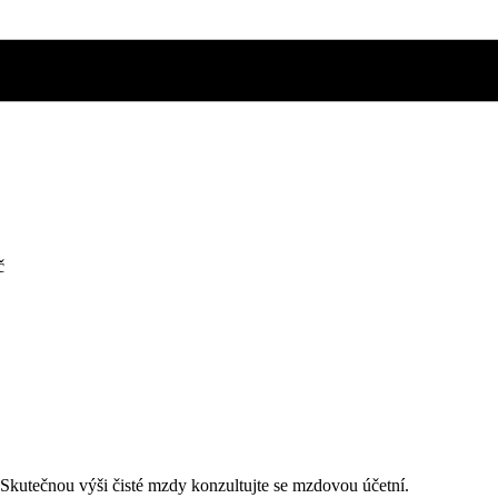
č
. Skutečnou výši čisté mzdy konzultujte se mzdovou účetní.