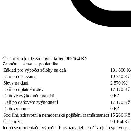
Čistá mzda je dle zadaných kritérií
99 164 Kč
Započtena sleva na poplatníka
Základ pro výpočet zálohy na daň
131 600 K
Daň před slevami
19 740 Kč
Slevy na dani
2 570 Kč
Daň po uplatnění slev
17 170 Kč
Daňové zvýhodnění na děti
0 Kč
Daň po daňovém zvýhodnění
17 170 Kč
Daňový bonus
0 Kč
Sociální, zdravotní a nemocenské pojištění (zaměstnanec)
15 266 Kč
Čistá mzda
99 164 Kč
Jedná se o orientační výpočet. Provozovatel neručí za jeho správnost