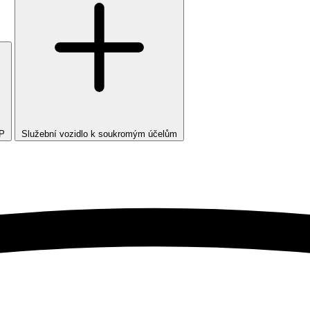
TP
Služební vozidlo k soukromým účelům