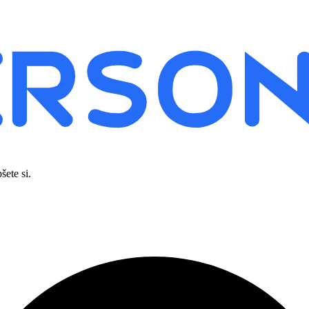
šete si.