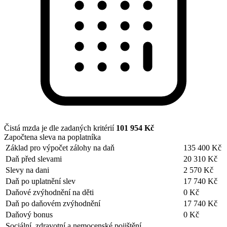
Čistá mzda je dle zadaných kritérií
101 954 Kč
Započtena sleva na poplatníka
Základ pro výpočet zálohy na daň
135 400 Kč
Daň před slevami
20 310 Kč
Slevy na dani
2 570 Kč
Daň po uplatnění slev
17 740 Kč
Daňové zvýhodnění na děti
0 Kč
Daň po daňovém zvýhodnění
17 740 Kč
Daňový bonus
0 Kč
Sociální, zdravotní a nemocenské pojištění