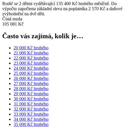
Rodič se 2 dětmi vydělávající 135 400 Kč hrubého měsíčně. Do
výpočtu započtena základní sleva na poplatníka 2 570 Kč a daňové
zvýhodnění na dvě děti.
Čistá mzda
105 081 Kč
Často vás zajímá, kolik je…
20 000 Kč hrubého
21 000 Kč hrubého
22 000 Kč hrubého
23 000 Kč hrubého
24 000 Kč hrubého
25 000 Kč hrubého
26 000 Kč hrubého
27 000 Kč hrubého
28 000 Kč hrubého
29 000 Kč hrubého
30 000 Kč hrubého
31 000 Kč hrubého
32 000 Kč hrubého
33 000 Kč hrubého
34 000 Kč hrubého
35 000 Kč hrubého