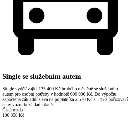
Single se služebním autem
Single vydělávající 135 400 Kč hrubého měsíčně se služebním
autem pro osobní potřeby v hodnotě 600 000 Kč. Do výpočtu
započtena základní sleva na poplatníka 2 570 Kč a 1 % z pořizovací
ceny vozu do základu daně.
Čistá mzda
100 358 Kč