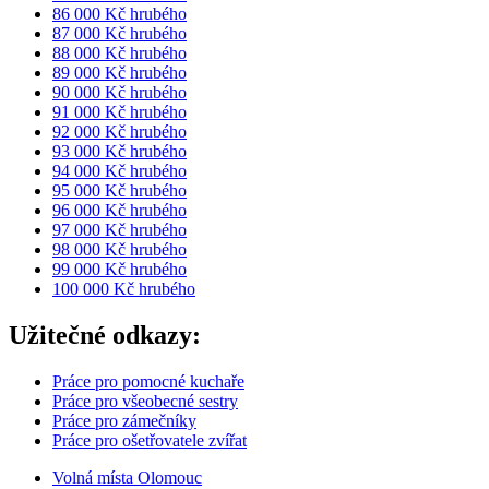
86 000 Kč hrubého
87 000 Kč hrubého
88 000 Kč hrubého
89 000 Kč hrubého
90 000 Kč hrubého
91 000 Kč hrubého
92 000 Kč hrubého
93 000 Kč hrubého
94 000 Kč hrubého
95 000 Kč hrubého
96 000 Kč hrubého
97 000 Kč hrubého
98 000 Kč hrubého
99 000 Kč hrubého
100 000 Kč hrubého
Užitečné odkazy:
Práce pro pomocné kuchaře
Práce pro všeobecné sestry
Práce pro zámečníky
Práce pro ošetřovatele zvířat
Volná místa Olomouc