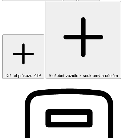
Držitel průkazu ZTP
Služební vozidlo k soukromým účelům