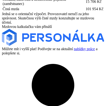
15 706 Kč
(zaměstnanec)
Čistá mzda
101 954 Kč
Jedná se o orientační výpočet. Provozovatel neručí za jeho
správnost. Skutečnou výši čisté mzdy konzultujte se mzdovou
účetní.
Mzdovou kalkulačku vám přináší
Můžete mít i vyšší plat! Podívejte se na aktuální
nabídky práce
a
polepšete si.