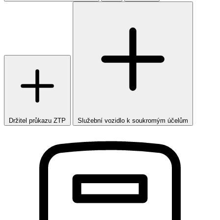
Držitel průkazu ZTP
Služební vozidlo k soukromým účelům