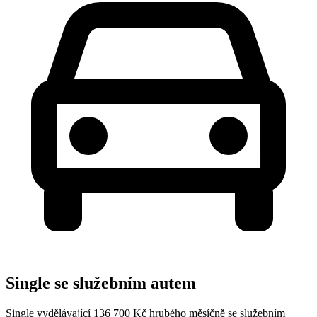
Single se služebním autem
Single vydělávající 136 700 Kč hrubého měsíčně se služebním