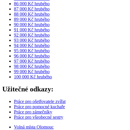
86 000 Kč hrubého
87 000 Kč hrubého
88 000 Kč hrubého
89 000 Kč hrubého
90 000 Kč hrubého
91 000 Kč hrubého
92 000 Kč hrubého
93 000 Kč hrubého
94 000 Kč hrubého
95 000 Kč hrubého
96 000 Kč hrubého
97 000 Kč hrubého
98 000 Kč hrubého
99 000 Kč hrubého
100 000 Kč hrubého
Užitečné odkazy:
Práce pro ošetřovatele zvířat
Práce pro pomocné kuchaře
Práce pro zámečníky
Práce pro všeobecné sestry
Volná místa Olomouc