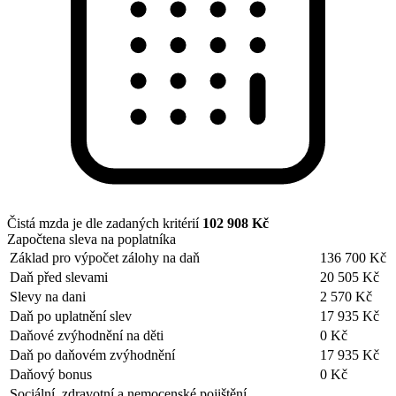
Čistá mzda je dle zadaných kritérií
102 908 Kč
Započtena sleva na poplatníka
Základ pro výpočet zálohy na daň
136 700 Kč
Daň před slevami
20 505 Kč
Slevy na dani
2 570 Kč
Daň po uplatnění slev
17 935 Kč
Daňové zvýhodnění na děti
0 Kč
Daň po daňovém zvýhodnění
17 935 Kč
Daňový bonus
0 Kč
Sociální, zdravotní a nemocenské pojištění