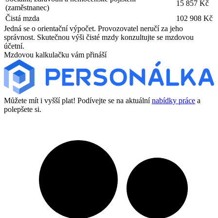
15 857 Kč
(zaměstnanec)
Čistá mzda
102 908 Kč
Jedná se o orientační výpočet. Provozovatel neručí za jeho
správnost. Skutečnou výši čisté mzdy konzultujte se mzdovou
účetní.
Mzdovou kalkulačku vám přináší
Můžete mít i vyšší plat! Podívejte se na aktuální
nabídky práce
a
polepšete si.