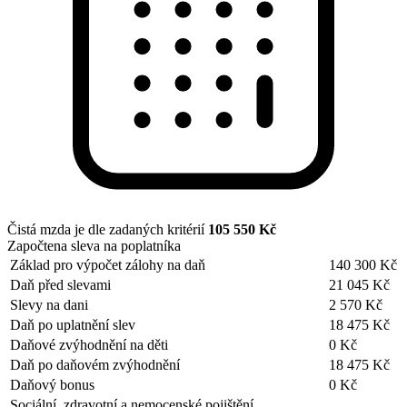
Čistá mzda je dle zadaných kritérií
105 550 Kč
Započtena sleva na poplatníka
Základ pro výpočet zálohy na daň
140 300 Kč
Daň před slevami
21 045 Kč
Slevy na dani
2 570 Kč
Daň po uplatnění slev
18 475 Kč
Daňové zvýhodnění na děti
0 Kč
Daň po daňovém zvýhodnění
18 475 Kč
Daňový bonus
0 Kč
Sociální, zdravotní a nemocenské pojištění