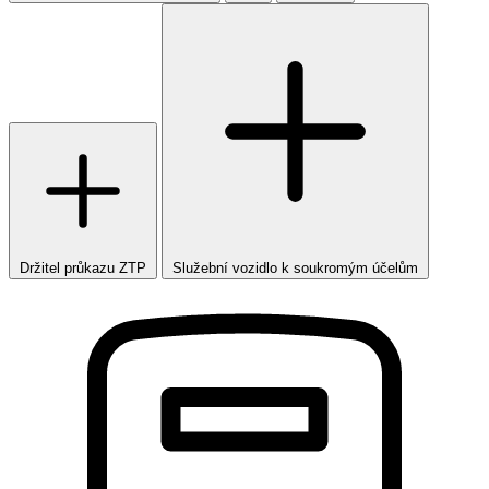
Držitel průkazu ZTP
Služební vozidlo k soukromým účelům