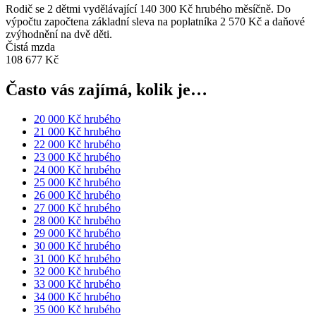
Rodič se 2 dětmi vydělávající 140 300 Kč hrubého měsíčně. Do
výpočtu započtena základní sleva na poplatníka 2 570 Kč a daňové
zvýhodnění na dvě děti.
Čistá mzda
108 677 Kč
Často vás zajímá, kolik je…
20 000 Kč hrubého
21 000 Kč hrubého
22 000 Kč hrubého
23 000 Kč hrubého
24 000 Kč hrubého
25 000 Kč hrubého
26 000 Kč hrubého
27 000 Kč hrubého
28 000 Kč hrubého
29 000 Kč hrubého
30 000 Kč hrubého
31 000 Kč hrubého
32 000 Kč hrubého
33 000 Kč hrubého
34 000 Kč hrubého
35 000 Kč hrubého