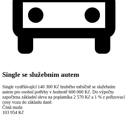
Single se služebním autem
Single vydělávající 140 300 Kč hrubého měsíčně se služebním
autem pro osobní potřeby v hodnotě 600 000 Kč. Do výpočtu
započtena základní sleva na poplatníka 2 570 Kč a 1 % z pořizovací
ceny vozu do základu daně.
Čistá mzda
103 954 Kč