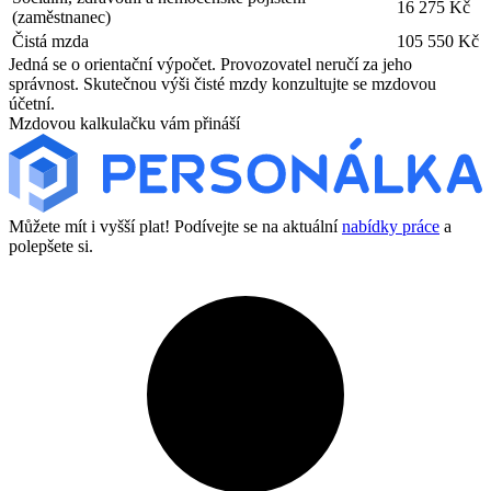
16 275 Kč
(zaměstnanec)
Čistá mzda
105 550 Kč
Jedná se o orientační výpočet. Provozovatel neručí za jeho
správnost. Skutečnou výši čisté mzdy konzultujte se mzdovou
účetní.
Mzdovou kalkulačku vám přináší
Můžete mít i vyšší plat! Podívejte se na aktuální
nabídky práce
a
polepšete si.