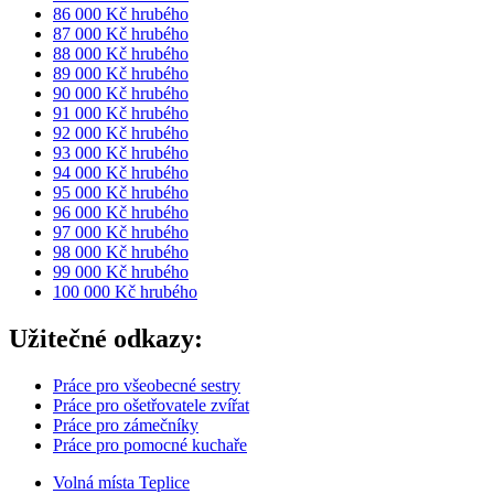
86 000 Kč hrubého
87 000 Kč hrubého
88 000 Kč hrubého
89 000 Kč hrubého
90 000 Kč hrubého
91 000 Kč hrubého
92 000 Kč hrubého
93 000 Kč hrubého
94 000 Kč hrubého
95 000 Kč hrubého
96 000 Kč hrubého
97 000 Kč hrubého
98 000 Kč hrubého
99 000 Kč hrubého
100 000 Kč hrubého
Užitečné odkazy:
Práce pro všeobecné sestry
Práce pro ošetřovatele zvířat
Práce pro zámečníky
Práce pro pomocné kuchaře
Volná místa Teplice