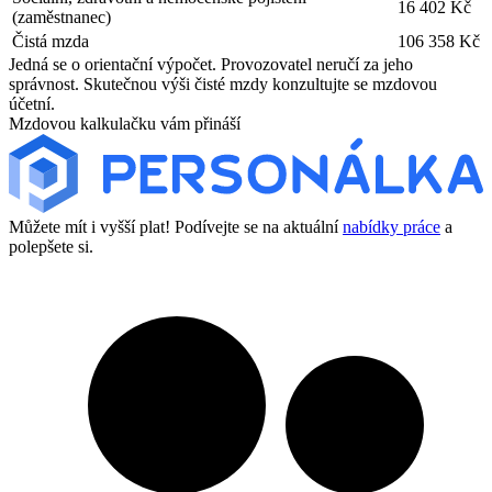
16 402 Kč
(zaměstnanec)
Čistá mzda
106 358 Kč
Jedná se o orientační výpočet. Provozovatel neručí za jeho
správnost. Skutečnou výši čisté mzdy konzultujte se mzdovou
účetní.
Mzdovou kalkulačku vám přináší
Můžete mít i vyšší plat! Podívejte se na aktuální
nabídky práce
a
polepšete si.