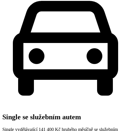
Single se služebním autem
Single vydělávající 141 400 Kč hrubého měsíčně se služebním