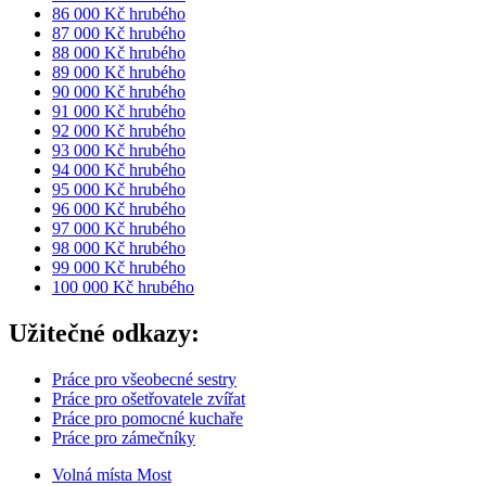
86 000 Kč hrubého
87 000 Kč hrubého
88 000 Kč hrubého
89 000 Kč hrubého
90 000 Kč hrubého
91 000 Kč hrubého
92 000 Kč hrubého
93 000 Kč hrubého
94 000 Kč hrubého
95 000 Kč hrubého
96 000 Kč hrubého
97 000 Kč hrubého
98 000 Kč hrubého
99 000 Kč hrubého
100 000 Kč hrubého
Užitečné odkazy:
Práce pro všeobecné sestry
Práce pro ošetřovatele zvířat
Práce pro pomocné kuchaře
Práce pro zámečníky
Volná místa Most