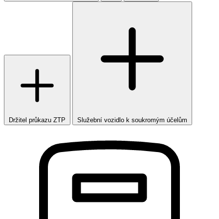
Držitel průkazu ZTP
Služební vozidlo k soukromým účelům