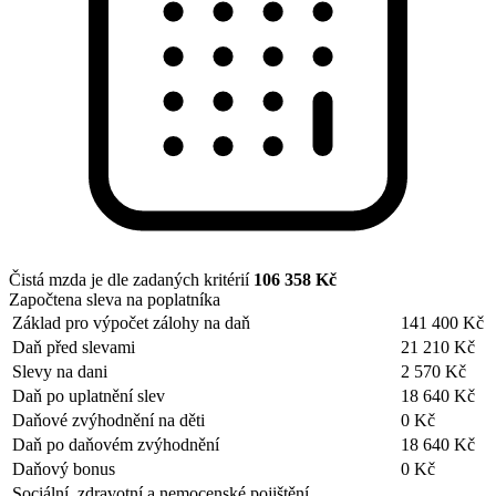
Čistá mzda je dle zadaných kritérií
106 358 Kč
Započtena sleva na poplatníka
Základ pro výpočet zálohy na daň
141 400 Kč
Daň před slevami
21 210 Kč
Slevy na dani
2 570 Kč
Daň po uplatnění slev
18 640 Kč
Daňové zvýhodnění na děti
0 Kč
Daň po daňovém zvýhodnění
18 640 Kč
Daňový bonus
0 Kč
Sociální, zdravotní a nemocenské pojištění