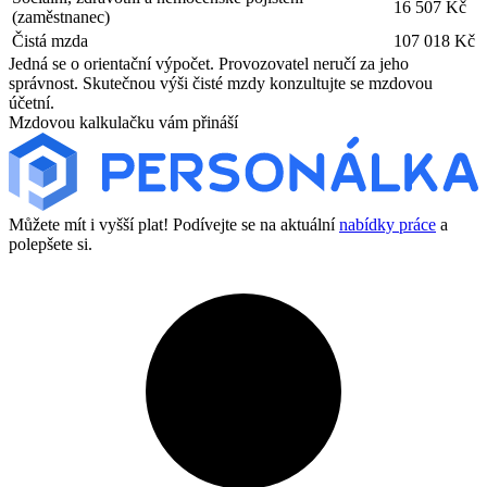
16 507 Kč
(zaměstnanec)
Čistá mzda
107 018 Kč
Jedná se o orientační výpočet. Provozovatel neručí za jeho
správnost. Skutečnou výši čisté mzdy konzultujte se mzdovou
účetní.
Mzdovou kalkulačku vám přináší
Můžete mít i vyšší plat! Podívejte se na aktuální
nabídky práce
a
polepšete si.