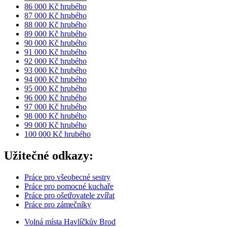
86 000 Kč hrubého
87 000 Kč hrubého
88 000 Kč hrubého
89 000 Kč hrubého
90 000 Kč hrubého
91 000 Kč hrubého
92 000 Kč hrubého
93 000 Kč hrubého
94 000 Kč hrubého
95 000 Kč hrubého
96 000 Kč hrubého
97 000 Kč hrubého
98 000 Kč hrubého
99 000 Kč hrubého
100 000 Kč hrubého
Užitečné odkazy:
Práce pro všeobecné sestry
Práce pro pomocné kuchaře
Práce pro ošetřovatele zvířat
Práce pro zámečníky
Volná místa Havlíčkův Brod