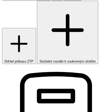
Držitel průkazu ZTP
Služební vozidlo k soukromým účelům