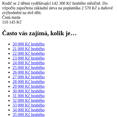
Rodič se 2 dětmi vydělávající 142 300 Kč hrubého měsíčně. Do
výpočtu započtena základní sleva na poplatníka 2 570 Kč a daňové
zvýhodnění na dvě děti.
Čistá mzda
110 145 Kč
Často vás zajímá, kolik je…
20 000 Kč hrubého
21 000 Kč hrubého
22 000 Kč hrubého
23 000 Kč hrubého
24 000 Kč hrubého
25 000 Kč hrubého
26 000 Kč hrubého
27 000 Kč hrubého
28 000 Kč hrubého
29 000 Kč hrubého
30 000 Kč hrubého
31 000 Kč hrubého
32 000 Kč hrubého
33 000 Kč hrubého
34 000 Kč hrubého
35 000 Kč hrubého