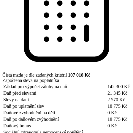
Čistá mzda je dle zadaných kritérií
107 018 Kč
Započtena sleva na poplatníka
Základ pro výpočet zálohy na daň
142 300 Kč
Daň před slevami
21 345 Kč
Slevy na dani
2 570 Kč
Daň po uplatnění slev
18 775 Kč
Daňové zvýhodnění na děti
0 Kč
Daň po daňovém zvýhodnění
18 775 Kč
Daňový bonus
0 Kč
Sociální, zdravotní a nemocenské pojištění