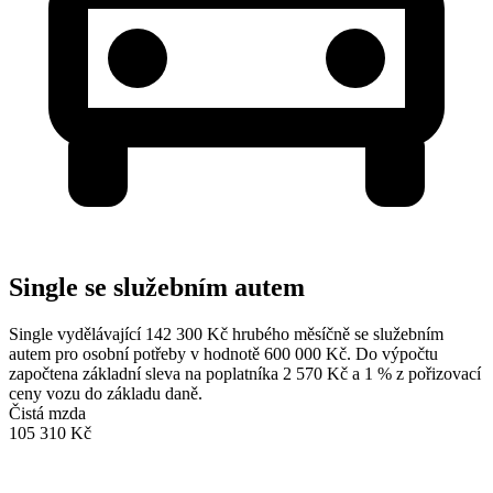
Single se služebním autem
Single vydělávající 142 300 Kč hrubého měsíčně se služebním
autem pro osobní potřeby v hodnotě 600 000 Kč. Do výpočtu
započtena základní sleva na poplatníka 2 570 Kč a 1 % z pořizovací
ceny vozu do základu daně.
Čistá mzda
105 310 Kč