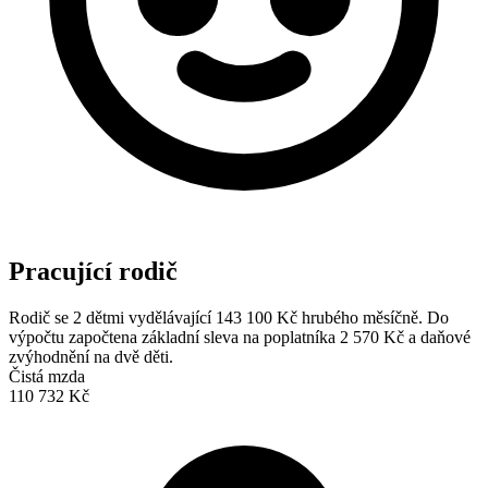
Pracující rodič
Rodič se 2 dětmi vydělávající 143 100 Kč hrubého měsíčně. Do
výpočtu započtena základní sleva na poplatníka 2 570 Kč a daňové
zvýhodnění na dvě děti.
Čistá mzda
110 732 Kč