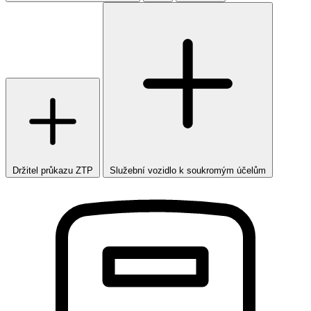
Držitel průkazu ZTP
Služební vozidlo k soukromým účelům