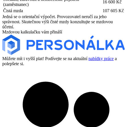
16 600 Kč
(zaměstnanec)
Čistá mzda
107 605 Kč
Jedná se o orientační výpočet. Provozovatel neručí za jeho
správnost. Skutečnou výši čisté mzdy konzultujte se mzdovou
účetní.
Mzdovou kalkulačku vám přináší
Můžete mít i vyšší plat! Podívejte se na aktuální
nabídky práce
a
polepšete si.