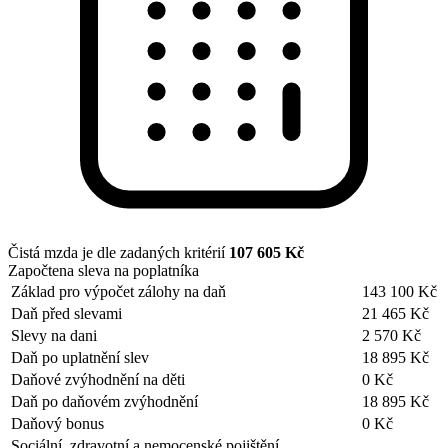
Čistá mzda je dle zadaných kritérií
107 605 Kč
Započtena sleva na poplatníka
Základ pro výpočet zálohy na daň
143 100 Kč
Daň před slevami
21 465 Kč
Slevy na dani
2 570 Kč
Daň po uplatnění slev
18 895 Kč
Daňové zvýhodnění na děti
0 Kč
Daň po daňovém zvýhodnění
18 895 Kč
Daňový bonus
0 Kč
Sociální, zdravotní a nemocenské pojištění