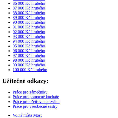
86 000 Kč hrubého
87 000 Kč hrubého
88 000 Kč hrubého
89 000 Kč hrubého
90 000 Kč hrubého
91 000 Kč hrubého
92 000 Kč hrubého
93 000 Kč hrubého
94 000 Kč hrubého
95 000 Kč hrubého
96 000 Kč hrubého
97 000 Kč hrubého
98 000 Kč hrubého
99 000 Kč hrubého
100 000 Kč hrubého
Užitečné odkazy:
Práce pro zámečníky
Práce pro pomocné kuchaře
Práce pro ošetřovatele zvířat
Práce pro všeobecné sestry
Volná místa Most