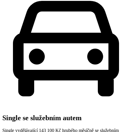
Single se služebním autem
Single vydělávající 143 100 Kč hrubého měsíčně se služebním