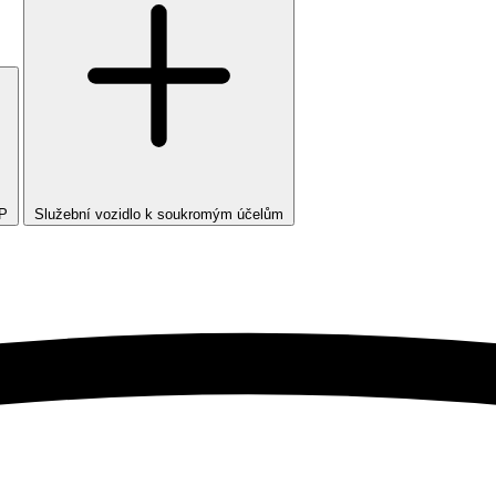
TP
Služební vozidlo k soukromým účelům