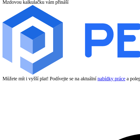
Mzdovou kalkulačku vám přináší
Můžete mít i vyšší plat! Podívejte se na aktuální
nabídky práce
a polep