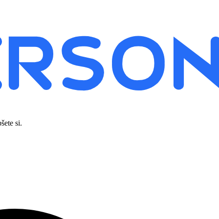
šete si.