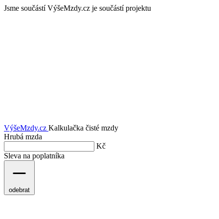
Jsme součástí
VýšeMzdy.cz je součástí projektu
VýšeMzdy
.cz
Kalkulačka čisté mzdy
Hrubá mzda
Kč
Sleva na poplatníka
odebrat