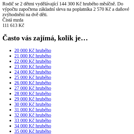
Rodič se 2 dětmi vydělávající 144 300 Kč hrubého měsíčně. Do
výpočtu započtena základní sleva na poplatníka 2 570 Kč a daňové
zvýhodnění na dvě děti.
Čistá mzda
111 613 Kč
Často vás zajímá, kolik je…
20 000 Kč hrubého
21 000 Kč hrubého
22 000 Kč hrubého
23 000 Kč hrubého
24 000 Kč hrubého
25 000 Kč hrubého
26 000 Kč hrubého
27 000 Kč hrubého
28 000 Kč hrubého
29 000 Kč hrubého
30 000 Kč hrubého
31 000 Kč hrubého
32 000 Kč hrubého
33 000 Kč hrubého
34 000 Kč hrubého
35 000 Kč hrubého