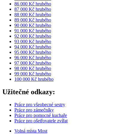
86 000 Kč hrubého
87 000 Kč hrubého
88 000 Kč hrubého
89 000 Kč hrubého
90 000 Kč hrubého
91 000 Kč hrubého
92 000 Kč hrubého
93 000 Kč hrubého
94 000 Kč hrubého
95 000 Kč hrubého
96 000 Kč hrubého
97 000 Kč hrubého
98 000 Kč hrubého
99 000 Kč hrubého
100 000 Kč hrubého
Užitečné odkazy:
Práce pro všeobecné sestry
Práce pro zámečníky
Práce pro pomocné kuchaře
Práce pro ošetřovatele zvířat
Volná místa Most