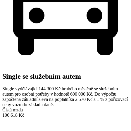
Single se služebním autem
Single vydělávající 144 300 Kč hrubého měsíčně se služebním
autem pro osobní potřeby v hodnotě 600 000 Kč. Do výpočtu
započtena základní sleva na poplatníka 2 570 Kč a 1 % z pořizovací
ceny vozu do základu daně.
Čistá mzda
106 618 Kč