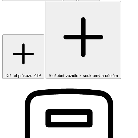
Držitel průkazu ZTP
Služební vozidlo k soukromým účelům