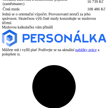
16 739 Kč
(zaměstnanec)
Čistá mzda
108 486 Kč
Jedná se o orientační výpočet. Provozovatel neručí za jeho
správnost. Skutečnou výši čisté mzdy konzultujte se mzdovou
účetní.
Mzdovou kalkulačku vám přináší
Můžete mít i vyšší plat! Podívejte se na aktuální
nabídky práce
a
polepšete si.