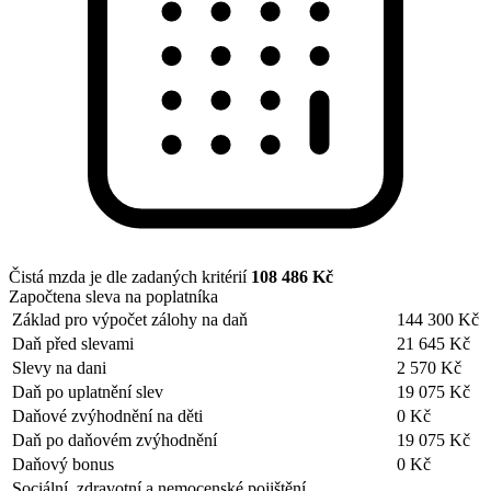
Čistá mzda je dle zadaných kritérií
108 486 Kč
Započtena sleva na poplatníka
Základ pro výpočet zálohy na daň
144 300 Kč
Daň před slevami
21 645 Kč
Slevy na dani
2 570 Kč
Daň po uplatnění slev
19 075 Kč
Daňové zvýhodnění na děti
0 Kč
Daň po daňovém zvýhodnění
19 075 Kč
Daňový bonus
0 Kč
Sociální, zdravotní a nemocenské pojištění