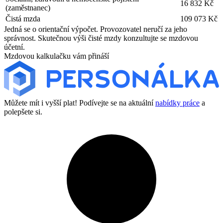
16 832 Kč
(zaměstnanec)
Čistá mzda
109 073 Kč
Jedná se o orientační výpočet. Provozovatel neručí za jeho
správnost. Skutečnou výši čisté mzdy konzultujte se mzdovou
účetní.
Mzdovou kalkulačku vám přináší
Můžete mít i vyšší plat! Podívejte se na aktuální
nabídky práce
a
polepšete si.