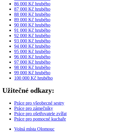
86 000 Kč hrubého
87 000 Kč hrubého
88 000 Kč hrubého
89 000 Kč hrubého
90 000 Kč hrubého
91 000 Kč hrubého
92 000 Kč hrubého
93 000 Kč hrubého
94 000 Kč hrubého
95 000 Kč hrubého
96 000 Kč hrubého
97 000 Kč hrubého
98 000 Kč hrubého
99 000 Kč hrubého
100 000 Kč hrubého
Užitečné odkazy:
Práce pro všeobecné sestry
Práce pro zámečníky
Práce pro ošetřovatele zvířat
Práce pro pomocné kuchaře
Volná místa Olomouc