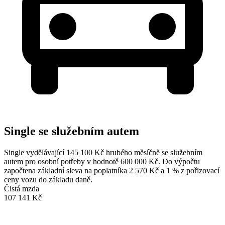
Single se služebním autem
Single vydělávající 145 100 Kč hrubého měsíčně se služebním
autem pro osobní potřeby v hodnotě 600 000 Kč. Do výpočtu
započtena základní sleva na poplatníka 2 570 Kč a 1 % z pořizovací
ceny vozu do základu daně.
Čistá mzda
107 141 Kč