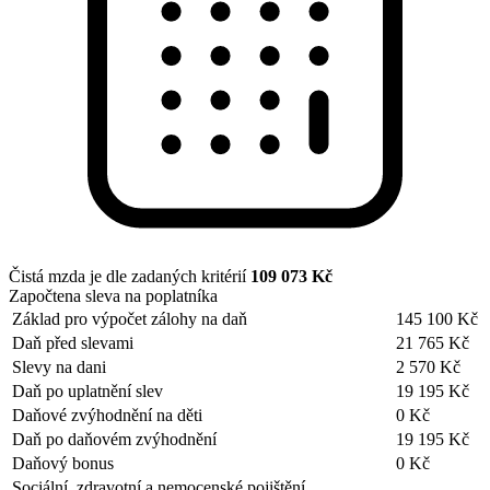
Čistá mzda je dle zadaných kritérií
109 073 Kč
Započtena sleva na poplatníka
Základ pro výpočet zálohy na daň
145 100 Kč
Daň před slevami
21 765 Kč
Slevy na dani
2 570 Kč
Daň po uplatnění slev
19 195 Kč
Daňové zvýhodnění na děti
0 Kč
Daň po daňovém zvýhodnění
19 195 Kč
Daňový bonus
0 Kč
Sociální, zdravotní a nemocenské pojištění