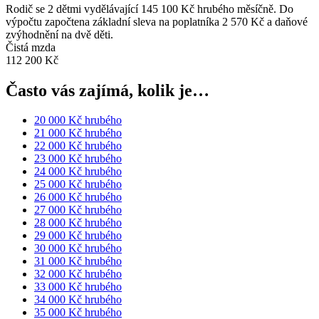
Rodič se 2 dětmi vydělávající 145 100 Kč hrubého měsíčně. Do
výpočtu započtena základní sleva na poplatníka 2 570 Kč a daňové
zvýhodnění na dvě děti.
Čistá mzda
112 200 Kč
Často vás zajímá, kolik je…
20 000 Kč hrubého
21 000 Kč hrubého
22 000 Kč hrubého
23 000 Kč hrubého
24 000 Kč hrubého
25 000 Kč hrubého
26 000 Kč hrubého
27 000 Kč hrubého
28 000 Kč hrubého
29 000 Kč hrubého
30 000 Kč hrubého
31 000 Kč hrubého
32 000 Kč hrubého
33 000 Kč hrubého
34 000 Kč hrubého
35 000 Kč hrubého