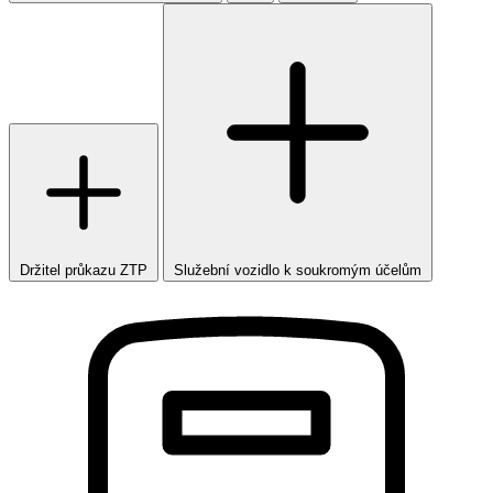
Držitel průkazu ZTP
Služební vozidlo k soukromým účelům