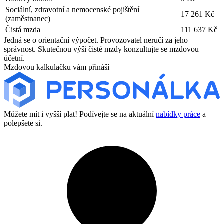
Sociální, zdravotní a nemocenské pojištění
17 261 Kč
(zaměstnanec)
Čistá mzda
111 637 Kč
Jedná se o orientační výpočet. Provozovatel neručí za jeho
správnost. Skutečnou výši čisté mzdy konzultujte se mzdovou
účetní.
Mzdovou kalkulačku vám přináší
Můžete mít i vyšší plat! Podívejte se na aktuální
nabídky práce
a
polepšete si.