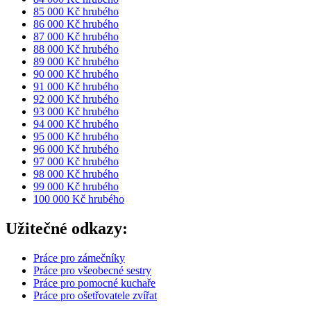
85 000 Kč hrubého
86 000 Kč hrubého
87 000 Kč hrubého
88 000 Kč hrubého
89 000 Kč hrubého
90 000 Kč hrubého
91 000 Kč hrubého
92 000 Kč hrubého
93 000 Kč hrubého
94 000 Kč hrubého
95 000 Kč hrubého
96 000 Kč hrubého
97 000 Kč hrubého
98 000 Kč hrubého
99 000 Kč hrubého
100 000 Kč hrubého
Užitečné odkazy:
Práce pro zámečníky
Práce pro všeobecné sestry
Práce pro pomocné kuchaře
Práce pro ošetřovatele zvířat