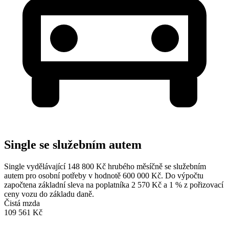
Single se služebním autem
Single vydělávající 148 800 Kč hrubého měsíčně se služebním
autem pro osobní potřeby v hodnotě 600 000 Kč. Do výpočtu
započtena základní sleva na poplatníka 2 570 Kč a 1 % z pořizovací
ceny vozu do základu daně.
Čistá mzda
109 561 Kč