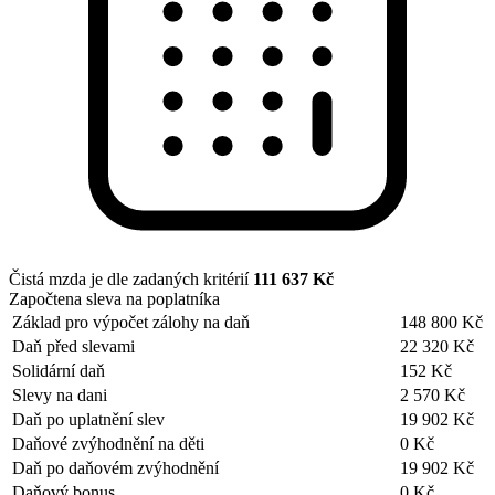
Čistá mzda je dle zadaných kritérií
111 637 Kč
Započtena sleva na poplatníka
Základ pro výpočet zálohy na daň
148 800 Kč
Daň před slevami
22 320 Kč
Solidární daň
152 Kč
Slevy na dani
2 570 Kč
Daň po uplatnění slev
19 902 Kč
Daňové zvýhodnění na děti
0 Kč
Daň po daňovém zvýhodnění
19 902 Kč
Daňový bonus
0 Kč