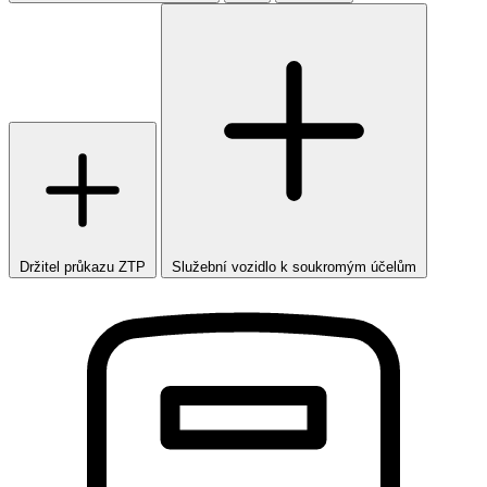
Držitel průkazu ZTP
Služební vozidlo k soukromým účelům