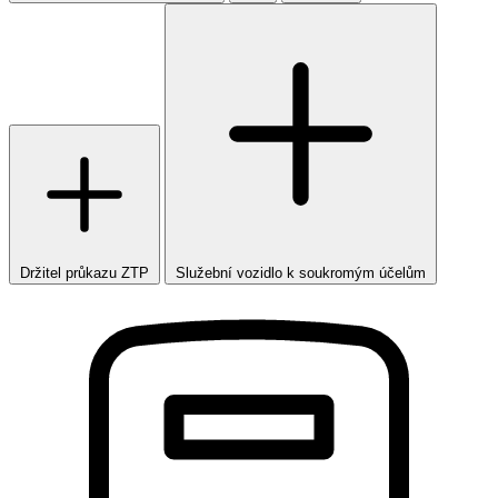
Držitel průkazu ZTP
Služební vozidlo k soukromým účelům