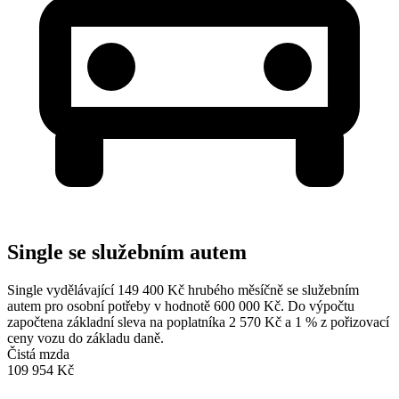
Single se služebním autem
Single vydělávající 149 400 Kč hrubého měsíčně se služebním
autem pro osobní potřeby v hodnotě 600 000 Kč. Do výpočtu
započtena základní sleva na poplatníka 2 570 Kč a 1 % z pořizovací
ceny vozu do základu daně.
Čistá mzda
109 954 Kč