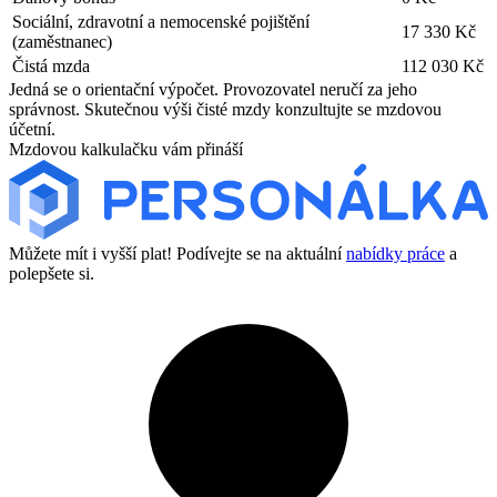
Sociální, zdravotní a nemocenské pojištění
17 330 Kč
(zaměstnanec)
Čistá mzda
112 030 Kč
Jedná se o orientační výpočet. Provozovatel neručí za jeho
správnost. Skutečnou výši čisté mzdy konzultujte se mzdovou
účetní.
Mzdovou kalkulačku vám přináší
Můžete mít i vyšší plat! Podívejte se na aktuální
nabídky práce
a
polepšete si.