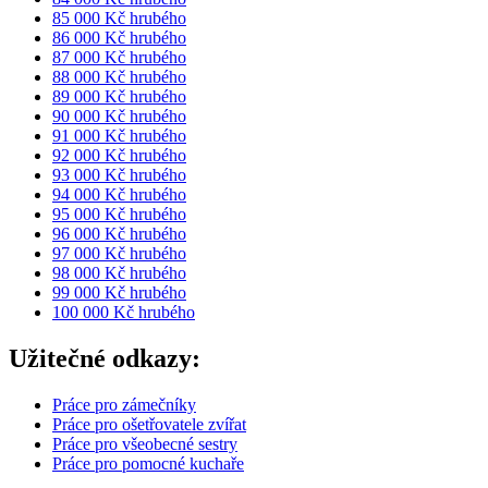
85 000 Kč hrubého
86 000 Kč hrubého
87 000 Kč hrubého
88 000 Kč hrubého
89 000 Kč hrubého
90 000 Kč hrubého
91 000 Kč hrubého
92 000 Kč hrubého
93 000 Kč hrubého
94 000 Kč hrubého
95 000 Kč hrubého
96 000 Kč hrubého
97 000 Kč hrubého
98 000 Kč hrubého
99 000 Kč hrubého
100 000 Kč hrubého
Užitečné odkazy:
Práce pro zámečníky
Práce pro ošetřovatele zvířat
Práce pro všeobecné sestry
Práce pro pomocné kuchaře