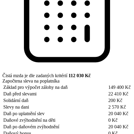
Čistá mzda je dle zadaných kritérií
112 030 Kč
Započtena sleva na poplatníka
Základ pro výpočet zálohy na daň
149 400 Kč
Daň před slevami
22 410 Kč
Solidární daň
200 Kč
Slevy na dani
2 570 Kč
Daň po uplatnění slev
20 040 Kč
Daňové zvýhodnění na děti
0 Kč
Daň po daňovém zvýhodnění
20 040 Kč
Daňový bonus
0 Kč