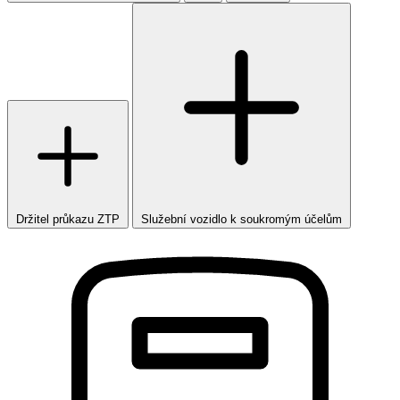
Držitel průkazu ZTP
Služební vozidlo k soukromým účelům