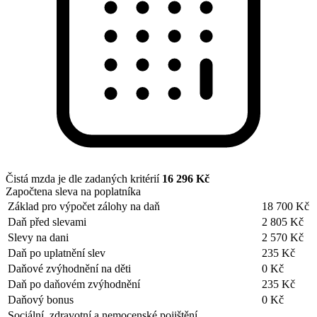
Čistá mzda je dle zadaných kritérií
16 296 Kč
Započtena sleva na poplatníka
Základ pro výpočet zálohy na daň
18 700 Kč
Daň před slevami
2 805 Kč
Slevy na dani
2 570 Kč
Daň po uplatnění slev
235 Kč
Daňové zvýhodnění na děti
0 Kč
Daň po daňovém zvýhodnění
235 Kč
Daňový bonus
0 Kč
Sociální, zdravotní a nemocenské pojištění