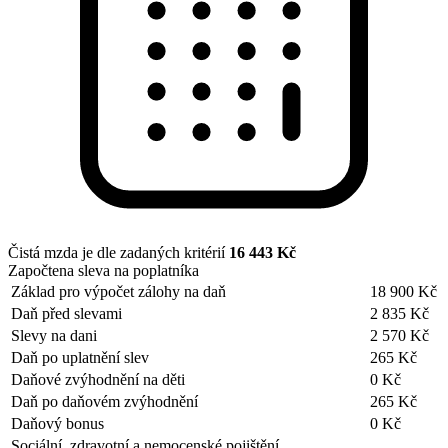
Čistá mzda je dle zadaných kritérií
16 443 Kč
Započtena sleva na poplatníka
Základ pro výpočet zálohy na daň
18 900 Kč
Daň před slevami
2 835 Kč
Slevy na dani
2 570 Kč
Daň po uplatnění slev
265 Kč
Daňové zvýhodnění na děti
0 Kč
Daň po daňovém zvýhodnění
265 Kč
Daňový bonus
0 Kč
Sociální, zdravotní a nemocenské pojištění