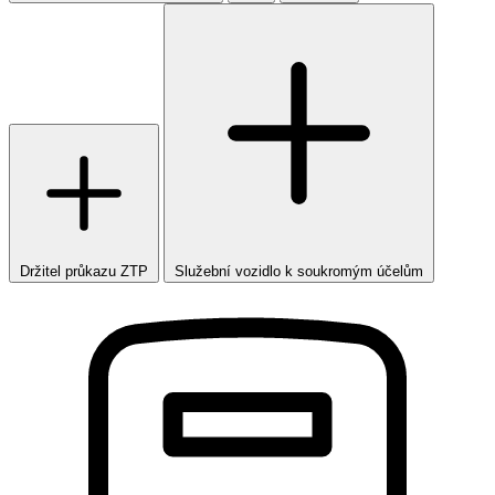
Držitel průkazu ZTP
Služební vozidlo k soukromým účelům