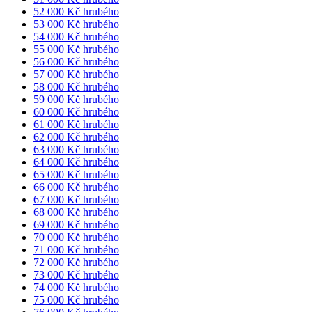
52 000 Kč hrubého
53 000 Kč hrubého
54 000 Kč hrubého
55 000 Kč hrubého
56 000 Kč hrubého
57 000 Kč hrubého
58 000 Kč hrubého
59 000 Kč hrubého
60 000 Kč hrubého
61 000 Kč hrubého
62 000 Kč hrubého
63 000 Kč hrubého
64 000 Kč hrubého
65 000 Kč hrubého
66 000 Kč hrubého
67 000 Kč hrubého
68 000 Kč hrubého
69 000 Kč hrubého
70 000 Kč hrubého
71 000 Kč hrubého
72 000 Kč hrubého
73 000 Kč hrubého
74 000 Kč hrubého
75 000 Kč hrubého