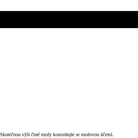
. Skutečnou výši čisté mzdy konzultujte se mzdovou účetní.