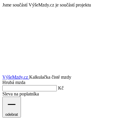
Jsme součástí
VýšeMzdy.cz je součástí projektu
VýšeMzdy
.cz
Kalkulačka čisté mzdy
Hrubá mzda
Kč
Sleva na poplatníka
odebrat