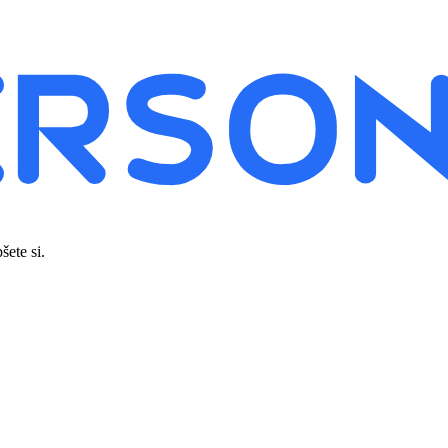
šete si.