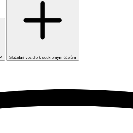
TP
Služební vozidlo k soukromým účelům