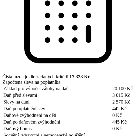
Čistá mzda je dle zadaných kritérií
17 323 Kč
Započtena sleva na poplatníka
Základ pro výpočet zálohy na daň
20 100 Kč
Daň před slevami
3 015 Kč
Slevy na dani
2 570 Kč
Daň po uplatnění slev
445 Kč
Daňové zvýhodnění na děti
0 Kč
Daň po daňovém zvýhodnění
445 Kč
Daňový bonus
0 Kč
Sociální, zdravotní a nemocenské pojištění