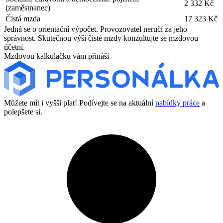
2 332 Kč
(zaměstnanec)
Čistá mzda
17 323 Kč
Jedná se o orientační výpočet. Provozovatel neručí za jeho
správnost. Skutečnou výši čisté mzdy konzultujte se mzdovou
účetní.
Mzdovou kalkulačku vám přináší
Můžete mít i vyšší plat! Podívejte se na aktuální
nabídky práce
a
polepšete si.