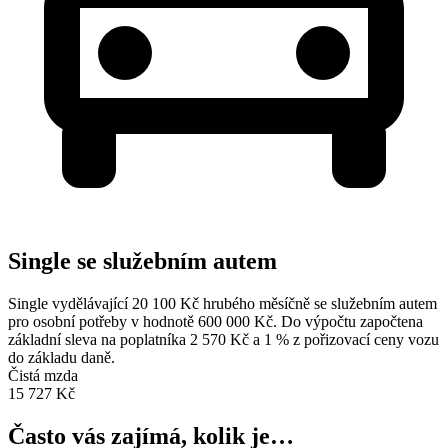
Single se služebním autem
Single vydělávající 20 100 Kč hrubého měsíčně se služebním autem
pro osobní potřeby v hodnotě 600 000 Kč. Do výpočtu započtena
základní sleva na poplatníka 2 570 Kč a 1 % z pořizovací ceny vozu
do základu daně.
Čistá mzda
15 727 Kč
Často vás zajímá, kolik je…