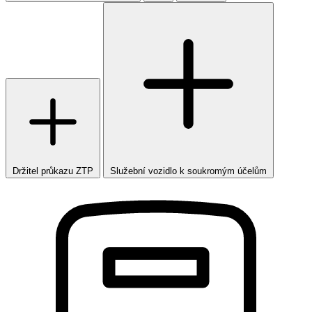
Držitel průkazu ZTP
Služební vozidlo k soukromým účelům