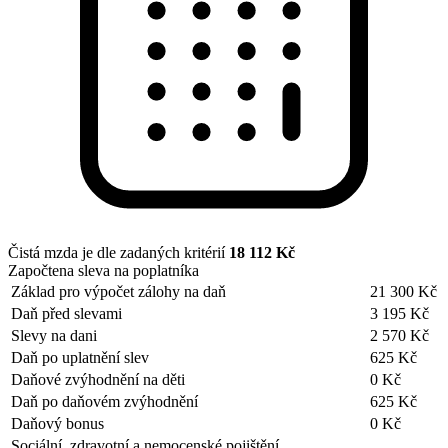
Čistá mzda je dle zadaných kritérií
18 112 Kč
Započtena sleva na poplatníka
Základ pro výpočet zálohy na daň
21 300 Kč
Daň před slevami
3 195 Kč
Slevy na dani
2 570 Kč
Daň po uplatnění slev
625 Kč
Daňové zvýhodnění na děti
0 Kč
Daň po daňovém zvýhodnění
625 Kč
Daňový bonus
0 Kč
Sociální, zdravotní a nemocenské pojištění