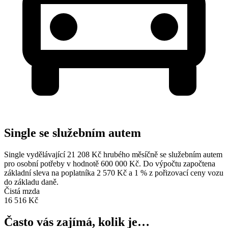
Single se služebním autem
Single vydělávající 21 208 Kč hrubého měsíčně se služebním autem
pro osobní potřeby v hodnotě 600 000 Kč. Do výpočtu započtena
základní sleva na poplatníka 2 570 Kč a 1 % z pořizovací ceny vozu
do základu daně.
Čistá mzda
16 516 Kč
Často vás zajímá, kolik je…