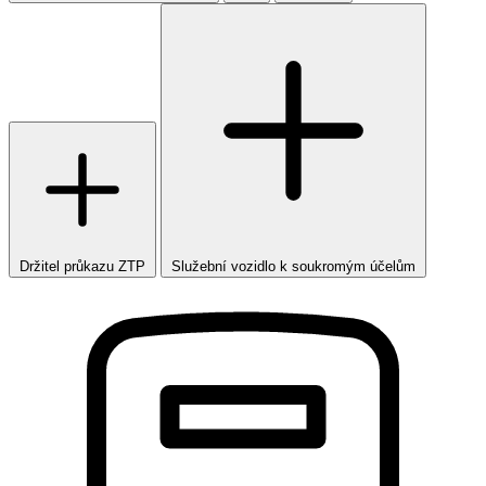
Držitel průkazu ZTP
Služební vozidlo k soukromým účelům