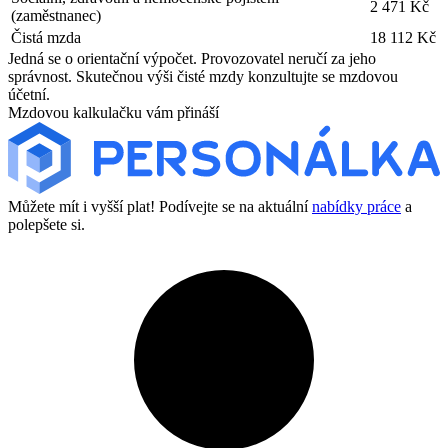
2 471 Kč
(zaměstnanec)
Čistá mzda
18 112 Kč
Jedná se o orientační výpočet. Provozovatel neručí za jeho
správnost. Skutečnou výši čisté mzdy konzultujte se mzdovou
účetní.
Mzdovou kalkulačku vám přináší
Můžete mít i vyšší plat! Podívejte se na aktuální
nabídky práce
a
polepšete si.