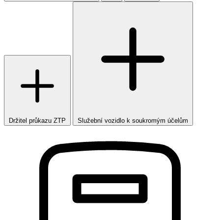
Držitel průkazu ZTP
Služební vozidlo k soukromým účelům