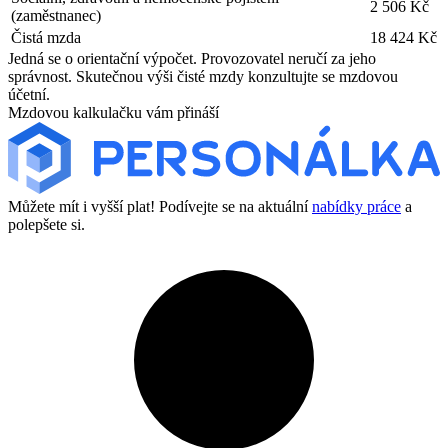
2 506 Kč
(zaměstnanec)
Čistá mzda
18 424 Kč
Jedná se o orientační výpočet. Provozovatel neručí za jeho
správnost. Skutečnou výši čisté mzdy konzultujte se mzdovou
účetní.
Mzdovou kalkulačku vám přináší
Můžete mít i vyšší plat! Podívejte se na aktuální
nabídky práce
a
polepšete si.