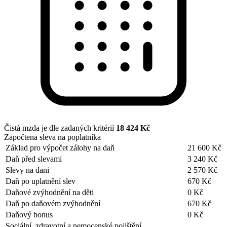
Čistá mzda je dle zadaných kritérií
18 424 Kč
Započtena sleva na poplatníka
Základ pro výpočet zálohy na daň
21 600 Kč
Daň před slevami
3 240 Kč
Slevy na dani
2 570 Kč
Daň po uplatnění slev
670 Kč
Daňové zvýhodnění na děti
0 Kč
Daň po daňovém zvýhodnění
670 Kč
Daňový bonus
0 Kč
Sociální, zdravotní a nemocenské pojištění