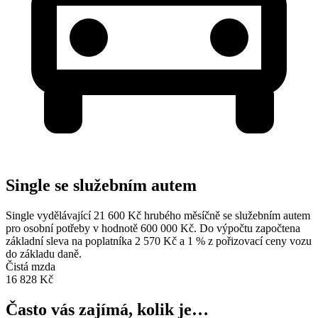
Single se služebním autem
Single vydělávající 21 600 Kč hrubého měsíčně se služebním autem
pro osobní potřeby v hodnotě 600 000 Kč. Do výpočtu započtena
základní sleva na poplatníka 2 570 Kč a 1 % z pořizovací ceny vozu
do základu daně.
Čistá mzda
16 828 Kč
Často vás zajímá, kolik je…