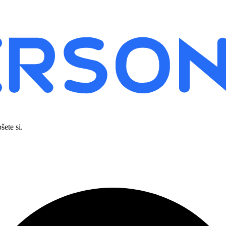
šete si.