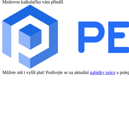
Mzdovou kalkulačku vám přináší
Můžete mít i vyšší plat! Podívejte se na aktuální
nabídky práce
a polep