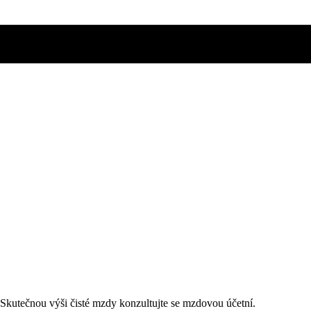
. Skutečnou výši čisté mzdy konzultujte se mzdovou účetní.