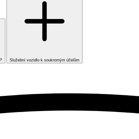
TP
Služební vozidlo k soukromým účelům