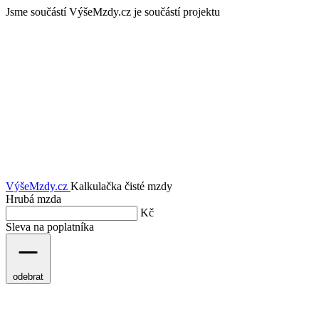
Jsme součástí
VýšeMzdy.cz je součástí projektu
VýšeMzdy
.cz
Kalkulačka čisté mzdy
Hrubá mzda
Kč
Sleva na poplatníka
odebrat