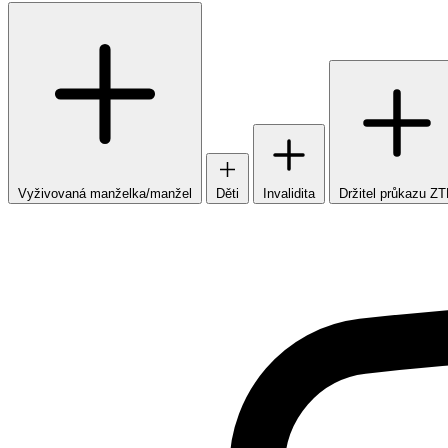
Vyživovaná manželka/manžel
Děti
Invalidita
Držitel průkazu Z